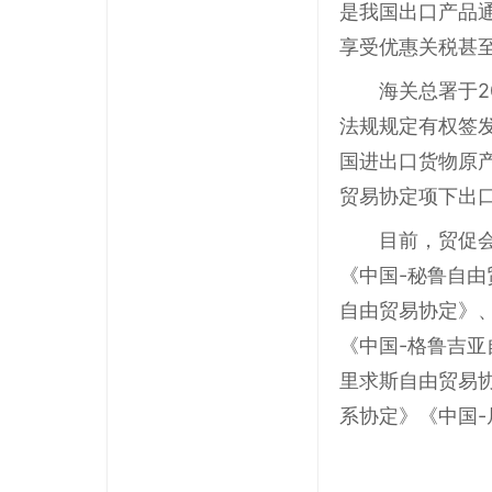
是我国出口产品通
享受优惠关税甚
海关总署于
法规规定有权签
国进出口货物原
贸易协定项下出
目前，贸促
《中国-秘鲁自
自由贸易协定》
《中国-格鲁吉亚
里求斯自由贸易
系协定》《中国