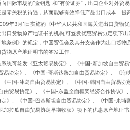
向国际市场的“金钥匙”和“有价证券”，出口企业对外贸
至是零关税的待遇，从而能够有效降低产品出口成本，提
2009年3月1日实施的《中华人民共和国海关进出口货物
发出口货物原产地证书的机构,可签发优惠贸易协定项下出
产地条例》的规定，中国贸促会及其分支会作为出口货物
口货物原产地证明书的签发工作。
会系统可签发《亚太贸易协定》、《中国-新加坡自由贸易
由贸易协定》、《中国-哥斯达黎加自由贸易协定》、《海
、《中国-冰岛自由贸易协定》、《中国-韩国自由贸易协
自由贸易协定》、《中国-东盟全面框架经济合作协议》、
协定》、《中国-巴基斯坦自由贸易协定》、《中国-柬埔
-尼加拉瓜自由贸易协定早期收获》项下的优惠原产地证书