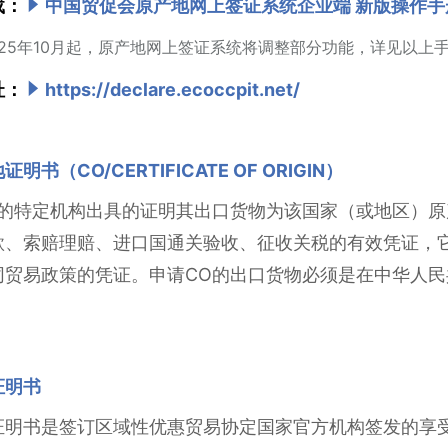
载：
中国贸促会原产地网上签证系统企业端 新版操作手
025年10月起，原产地网上签证系统将调整部分功能，详见以上
址：
https://declare.ecoccpit.net/
书（CO/CERTIFICATE OF ORIGIN）
国的特定机构出具的证明其出口货物为该国家（或地区）原
款、索赔理赔、进口国通关验收、征收关税的有效凭证，
同贸易政策的凭证。申请CO的出口货物必须是在中华人
证明书
证明书是签订区域性优惠贸易协定国家官方机构签发的享