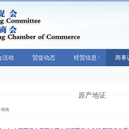
会活动
贸促动态
经贸信息
商事
原产地证
务指南