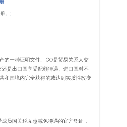
册
手册。
）
产的一种证明文件。CO是贸易关系人交
它还是出口国享受配额待遇、进口国对不
民共和国境内完全获得的或达到实质性改变
受成员国关税互惠减免待遇的官方凭证，