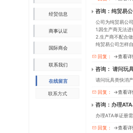
咨询：纯贸易公
经贸信息
公司为纯贸易公
1.因生产商无法
商事认证
2.生产商不配合
纯贸易公司怎样
国际商会
→查看详
回复：
联系我们
咨询： 请问玩
请问玩具类快消
在线留言
→查看详
回复：
联系方式
咨询：办理AT
办理ATA单证册
→查看详
回复：