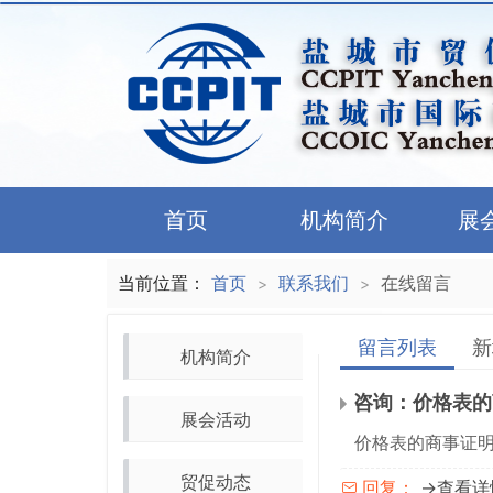
首页
机构简介
展
当前位置：
首页
联系我们
在线留言
>
>
留言列表
新
机构简介
咨询：价格表的
展会活动
价格表的商事证
贸促动态
→查看详
回复：