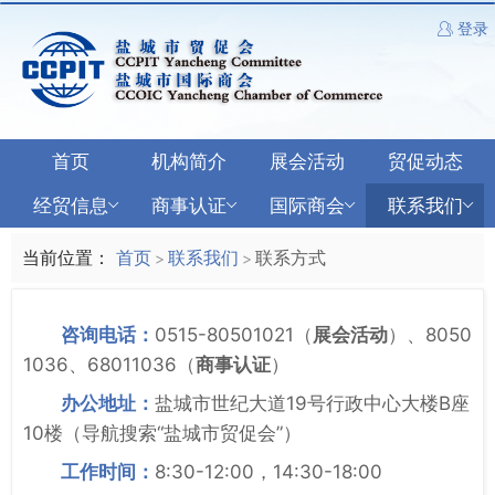
登录
首页
机构简介
展会活动
贸促动态
经贸信息
商事认证
国际商会
联系我们
当前位置：
首页
联系我们
联系方式
>
>
咨询电话：
0515-80501021（
展会活动
）、8050
1036、68011036（
商事认证
）
办公地址：
盐城市世纪大道19号行政中心大楼B座
10楼（导航搜索“盐城市贸促会”）
工作时间：
8:30-12:00，14:30-18:00