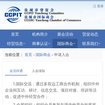
登录
首页
机构简介
展会活动
贸促动态
经贸信息
商事认证
国际商会
联系我们
当前位置：
首页
国际商会
申请入会
>
>
会员待遇
入会须知
1.国际交流：通过多双边工商合作机制，组织中外
企业间互访、研讨、信息交流、项目对接、培训等活
动，促进中外经贸合作；
2.会展组织：组织会员参加在境内外举办的展览