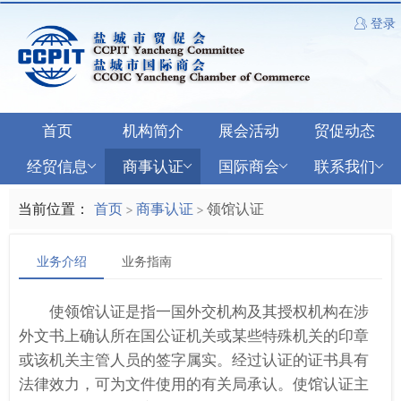
登录
首页
机构简介
展会活动
贸促动态
经贸信息
商事认证
国际商会
联系我们
当前位置：
首页
商事认证
领馆认证
>
>
业务介绍
业务指南
使领馆认证是指一国外交机构及其授权机构在涉
外文书上确认所在国公证机关或某些特殊机关的印章
或该机关主管人员的签字属实。经过认证的证书具有
法律效力，可为文件使用的有关局承认。使馆认证主