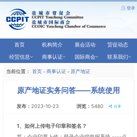
登录
首页
机构简介
展会活动
贸促动态
经贸信息
商事认证
国际商会
联系我们
当前位置：
首页
商事认证
原产地证
>
>
原产地证实务问答——系统使用
发布：
2023-10-23
浏览：
5480
分享
1、如何上传电子印章和签名？
答：企业印章上传：登录企业端申报系统 ----点