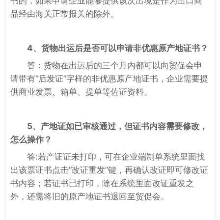
书的，如果申请企业能够提供该次出境是作为出口商
品经由海关正常报关的除外。
4、货物出运后是否可以申请非优惠原产地证书？
答：货物在出运后的三个月内都可以向贸促会申
请带有“后发证”字样的非优惠原产地证书，企业需要提
供商业发票、箱单、提单等佐证资料。
5、产地证如已审核通过，但证书内容需要修改，
怎么操作？
答:若产证证未打印，可在企业端制单系统里面找
出该票证书点击“改证重发”键，再确认改证即可修改证
书内容；若证书已打印，除在系统里面改证重发之
外，还需将旧的原产地证书退回至贸促会。