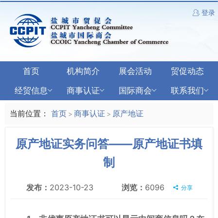
登录
首页
机构简介
展会活动
贸促动态
经贸信息
商事认证
国际商会
联系我们
当前位置：
首页
商事认证
原产地证
>
>
原产地证实务问答——原产地证书填
制
发布：
2023-10-23
浏览：
6096
分享