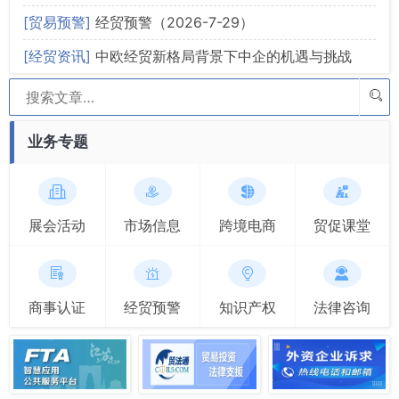
做合格声明
[贸易预警]
经贸预警（2026-7-29）
[经贸资讯]
中欧经贸新格局背景下中企的机遇与挑战
业务专题
展会活动
市场信息
跨境电商
贸促课堂
商事认证
经贸预警
知识产权
法律咨询