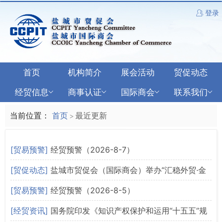
登录
首页
机构简介
展会活动
贸促动态
经贸信息
商事认证
国际商会
联系我们
当前位置：
首页
最近更新
>
[贸易预警]
经贸预警（2026-8-7）
[贸促动态]
盐城市贸促会（国际商会）举办“汇稳外贸·金
融赋能”主题活动
[贸易预警]
经贸预警（2026-8-5）
[经贸资讯]
国务院印发《知识产权保护和运用“十五五”规