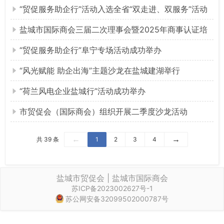
企合力”主题活动
“贸促服务助企行”活动入选全省“双走进、双服务”活动
典型案例
盐城市国际商会三届二次理事会暨2025年商事认证培
训成功举办
“贸促服务助企行”阜宁专场活动成功举办
“风光赋能 助企出海”主题沙龙在盐城建湖举行
“荷兰风电企业盐城行”活动成功举办
市贸促会（国际商会）组织开展二季度沙龙活动
←
→
共 39 条
1
2
3
4
盐城市贸促会 | 盐城市国际商会
苏ICP备2023002627号-1
苏公网安备32099502000787号