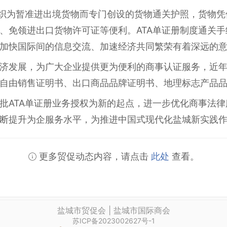
组织为暂准进出境货物而专门创设的货物通关护照，货物凭
、免领进出口货物许可证等便利。ATA单证册制度通关
加快国际间的信息交流、加速经济共同繁荣有着深远的
济发展，为广大企业提供更为便利的商事认证服务，近
自由销售证明书、出口商品品牌证明书、地理标志产品
批ATA单证册业务授权为新的起点，进一步优化商事法
断提升为企服务水平，为推进中国式现代化盐城新实践
更多贸促动态内容，请点击
此处
查看。
盐城市贸促会 | 盐城市国际商会
苏ICP备2023002627号-1