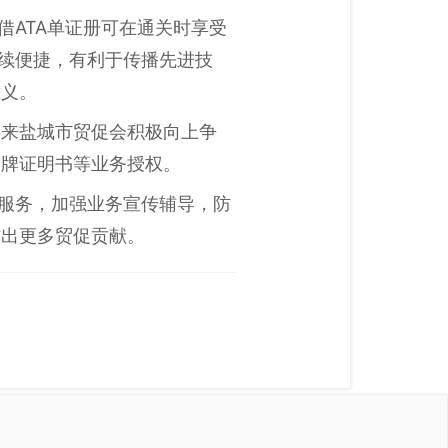
借ATA单证册可在通关时享受
手续便捷，有利于传播先进技
意义。
年来盐城市贸促会积极向上争
品牌证明书等业务授权。
律服务，加强业务宣传辅导，防
作出更多贸促贡献。