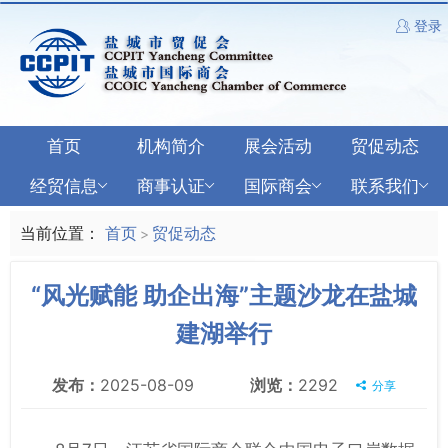
登录
首页
机构简介
展会活动
贸促动态
经贸信息
商事认证
国际商会
联系我们
当前位置：
首页
贸促动态
>
“风光赋能 助企出海”主题沙龙在盐城
建湖举行
发布：
2025-08-09
浏览：
2292
分享