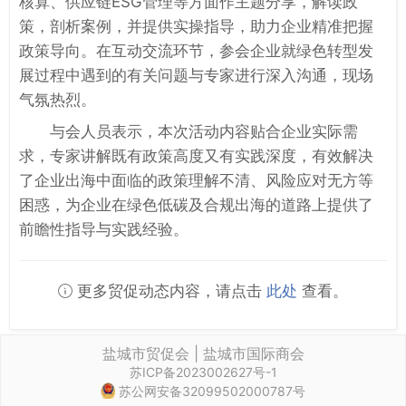
核算、供应链ESG管理等方面作主题分享，解读政
策，剖析案例，并提供实操指导，助力企业精准把握
政策导向。在互动交流环节，参会企业就绿色转型发
展过程中遇到的有关问题与专家进行深入沟通，现场
气氛热烈。
与会人员表示，本次活动内容贴合企业实际需
求，专家讲解既有政策高度又有实践深度，有效解决
了企业出海中面临的政策理解不清、风险应对无方等
困惑，为企业在绿色低碳及合规出海的道路上提供了
前瞻性指导与实践经验。
更多贸促动态内容，请点击
此处
查看。
盐城市贸促会 | 盐城市国际商会
苏ICP备2023002627号-1
苏公网安备32099502000787号