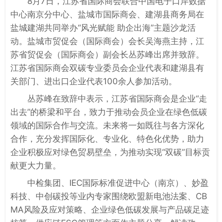
8月7日，江苏省国际商会联合中国电子口岸数据
中心南京分中心、盐城市国际商会、建湖县商务局在
盐城建湖共同举办“风光赋能 助企出海”主题沙龙活
动。盐城市贸促会（国际商会）会长吴海燕主持，江
苏省贸促会（国际商会）副会长丛苏峰出席并致辞。
江苏省国际商会双碳专业委员会企业代表和建湖县有
关部门、进出口企业代表100余人参加活动。
丛苏峰在致辞中表示，江苏省国际商会是企业“走
出去”的桥梁和平台，致力于推动会员企业在绿色低碳
领域的国际合作与交流。未来将一如既往与各方深化
合作，充分发挥国际化、专业化、特色化优势，助力
企业积极应对绿色贸易壁垒，为推动实现“双碳”目标贡
献更大力量。
中检集团、IEC国际标准促进中心（南京）、妙盈
科技、中创碳投等业内专家围绕欧盟新电池法案、CB
MA风险及应对策略、企业绿色低碳发展与产品碳足迹