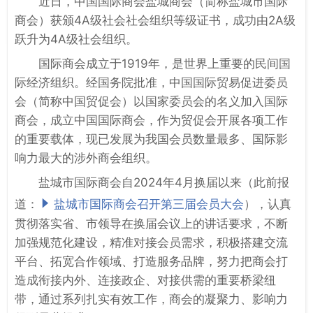
近日，中国国际商会盐城商会（简称盐城市国际
商会）获颁4A级社会社会组织等级证书，成功由2A级
跃升为4A级社会组织。
国际商会成立于1919年，是世界上重要的民间国
际经济组织。经国务院批准，中国国际贸易促进委员
会（简称中国贸促会）以国家委员会的名义加入国际
商会，成立中国国际商会，作为贸促会开展各项工作
的重要载体，现已发展为我国会员数量最多、国际影
响力最大的涉外商会组织。
盐城市国际商会自2024年4月换届以来（此前报
道：
盐城市国际商会召开第三届会员大会
），认真
贯彻落实省、市领导在换届会议上的讲话要求，不断
加强规范化建设，精准对接会员需求，积极搭建交流
平台、拓宽合作领域、打造服务品牌，努力把商会打
造成衔接内外、连接政企、对接供需的重要桥梁纽
带，通过系列扎实有效工作，商会的凝聚力、影响力