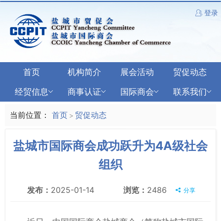
登录
首页
机构简介
展会活动
贸促动态
经贸信息
商事认证
国际商会
联系我们
当前位置：
首页
贸促动态
>
盐城市国际商会成功跃升为4A级社会
组织
发布：
2025-01-14
浏览：
2486
分享