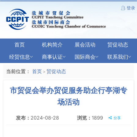
登录
首页
机构简介
展会活动
贸促动态
经贸信息
商事认证
国际商会
联系我们
当前位置：
首页
贸促动态
>
市贸促会举办贸促服务助企行亭湖专
场活动
发布：
2024-08-28
浏览：
1899
分享