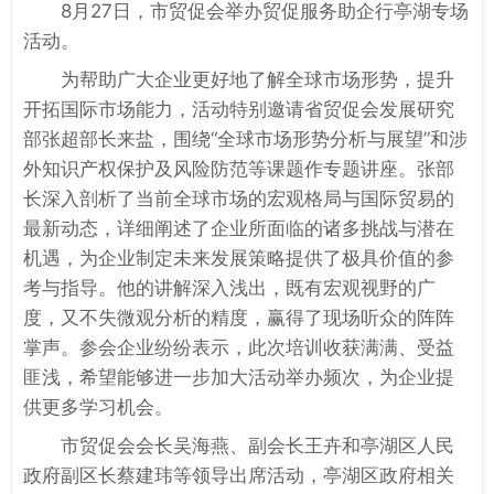
8月27日，市贸促会举办贸促服务助企行亭湖专场
活动。
为帮助广大企业更好地了解全球市场形势，提升
开拓国际市场能力，活动特别邀请省贸促会发展研究
部张超部长来盐，围绕“全球市场形势分析与展望”和涉
外知识产权保护及风险防范等课题作专题讲座。张部
长深入剖析了当前全球市场的宏观格局与国际贸易的
最新动态，详细阐述了企业所面临的诸多挑战与潜在
机遇，为企业制定未来发展策略提供了极具价值的参
考与指导。他的讲解深入浅出，既有宏观视野的广
度，又不失微观分析的精度，赢得了现场听众的阵阵
掌声。参会企业纷纷表示，此次培训收获满满、受益
匪浅，希望能够进一步加大活动举办频次，为企业提
供更多学习机会。
市贸促会会长吴海燕、副会长王卉和亭湖区人民
政府副区长蔡建玮等领导出席活动，亭湖区政府相关