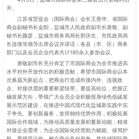
开。
江苏省贸促会（国际商会）会长王善华、省国际
商会副秘书长金阳，盐城市人民政府副市长唐敬、副
秘书长颜彦，盐城市商务局局长郭庆生、市民政局局
长连倩等领导出席会议并讲话；各县（市、区）商务
部门以及会员企业代表共计180余人参加会议。
唐敬副市长充分肯定了市国际商会为全市推进高
水平对外开放作出的积极贡献，希望市国际商会以本
次换届为新起点，把商会打造成衔接内外、连接政
企、对接供需的重要桥梁纽带。要提高站位，把握正
确发展方向，带领广大会员企业积极投身绿色低碳发
展示范区建设，在推进中国式现代化盐城新实践中实
干争先。要创新服务，发挥独特优势作用，积极拓展
国际合作领域，为推动高质量发展积蓄新动能；精准
对接企业需求，为企业国际化经营助力赋能、保驾护
航。要规范运作，树立商会良好形象，将盐城国际商