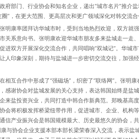
政府部门、行业协会和知名企业，递出“城市名片”推介
友圈”，在更大范围、更高层次和更广领域深化对韩交流
张明康率团拜访华城市时，受到当地热烈欢迎，双方就
市关系意向书。张明康欢迎华城市朋友多来盐城走一走
促进双方开展深化交流合作，共同唱响“双城记”。华城
让人印象深刻，期待与盐城进一步密切交流交往，加强
在相互合作中形成了“强磁场”，织密了“联络网”。张明
，感谢协会对盐城发展的关心支持，表达韩国始终是盐
企来盐投资兴业，共同打造中韩合作新典范。郑晚基高
协会将积极发挥桥梁纽带作用，促进城市、企业、机构
通信产业振兴会是韩国规模最大、历史最悠久的协会，共
明康与协会企业支援本部本部长梁荣春深入交流，表示盐