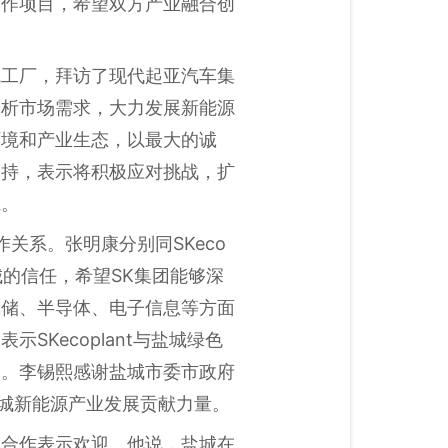
合作项目，希望双方产业融合创
城工厂，拜访了现代起亚汽车集
分析市场需求，大力发展新能源
环境和产业生态，以最大的诚
支持，表示将积极应对挑战，扩
轨。
关系。张明康分别同SKeco
城的信任，希望SK集团能够深
氢储、半导体、电子信息等方面
Kecoplant与盐城绿色
果。李锡熙感谢盐城市委市政府
盐城新能源产业发展贡献力量。
流合作表示欢迎。他说，盐城在