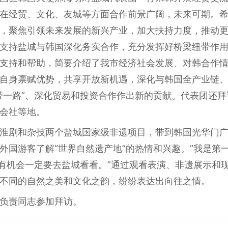
在经贸、文化、友城等方面合作前景广阔，未来可期。
，聚焦引领未来发展的新兴产业，加大扶持力度，推动
支持盐城与韩国深化务实合作，充分发挥好桥梁纽带作
支持和帮助，简要介绍了我市经济社会发展、对韩合作
自身禀赋优势，共享开放新机遇，深化与韩国全产业链
带一路”、深化贸易和投资合作作出新的贡献。代表团还
会社等地。
淮剧和杂技两个盐城国家级非遗项目，带到韩国光华门
外国游客了解“世界自然遗产地”的热情和兴趣。“我是第
，有机会一定要去盐城看看。”通过观看表演、非遗展示和
不同的自然之美和文化之韵，纷纷表达出向往之情。
负责同志参加拜访。