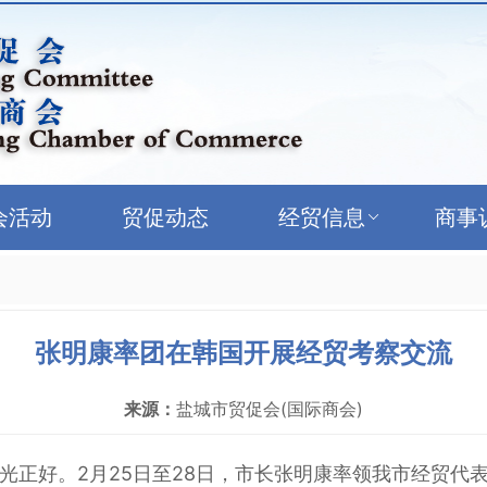
会活动
贸促动态
经贸信息
商事
张明康率团在韩国开展经贸考察交流
来源：
盐城市贸促会(国际商会)
光正好。2月25日至28日，市长张明康率领我市经贸代