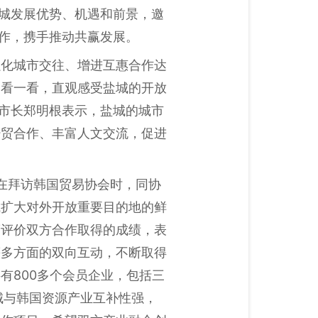
盐城发展优势、机遇和前景，邀
合作，携手推动共赢发展。
强化城市交往、增进互惠合作达
、看一看，直观感受盐城的开放
市市长郑明根表示，盐城的城市
经贸合作、丰富人文交流，促进
康在拜访韩国贸易协会时，同协
城扩大对外开放重要目的地的鲜
度评价双方合作取得的成绩，表
等多方面的双向互动，不断取得
有800多个会员企业，包括三
城与韩国资源产业互补性强，