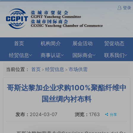
登录
首页
机构简介
展会活动
贸促动态
经贸信息
商事认证
国际商会
联系我们
当前位置：
首页
经贸信息
市场供需
>
>
哥斯达黎加企业求购100%聚酯纤维中
国丝绸内衬布料
发布：
2024-03-07
浏览：
1763
分享