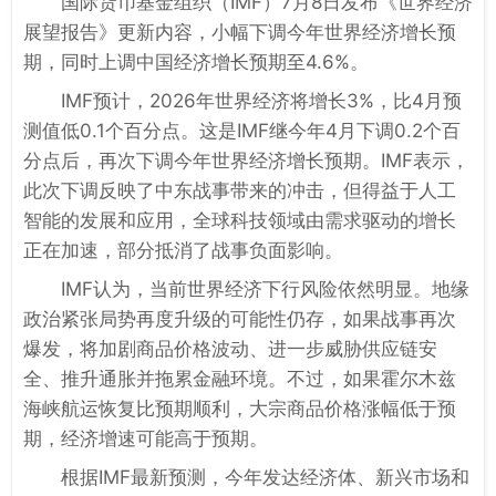
国际货币基金组织（IMF）7月8日发布《世界经济
展望报告》更新内容，小幅下调今年世界经济增长预
期，同时上调中国经济增长预期至4.6%。
IMF预计，2026年世界经济将增长3%，比4月预
测值低0.1个百分点。这是IMF继今年4月下调0.2个百
分点后，再次下调今年世界经济增长预期。IMF表示，
此次下调反映了中东战事带来的冲击，但得益于人工
智能的发展和应用，全球科技领域由需求驱动的增长
正在加速，部分抵消了战事负面影响。
IMF认为，当前世界经济下行风险依然明显。地缘
政治紧张局势再度升级的可能性仍存，如果战事再次
爆发，将加剧商品价格波动、进一步威胁供应链安
全、推升通胀并拖累金融环境。不过，如果霍尔木兹
海峡航运恢复比预期顺利，大宗商品价格涨幅低于预
期，经济增速可能高于预期。
根据IMF最新预测，今年发达经济体、新兴市场和