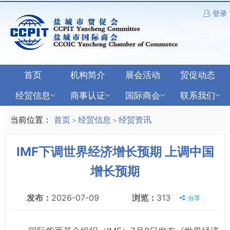
登录
首页
机构简介
展会活动
贸促动态
经贸信息
商事认证
国际商会
联系我们
当前位置：
首页
经贸信息
经贸资讯
>
>
IMF下调世界经济增长预期 上调中国
增长预期
发布：
2026-07-09
浏览：
313
分享