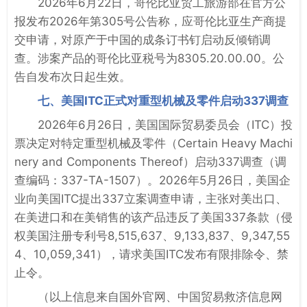
2026年6月22日，哥伦比亚贸工旅游部在官方公
报发布2026年第305号公告称，应哥伦比亚生产商提
交申请，对原产于中国的成条订书钉启动反倾销调
查。涉案产品的哥伦比亚税号为8305.20.00.00。公
告自发布次日起生效。
七、美国ITC正式对重型机械及零件启动337调查
2026年6月26日，美国国际贸易委员会（ITC）投
票决定对特定重型机械及零件（Certain Heavy Machi
nery and Components Thereof）启动337调查（调
查编码：337-TA-1507）。2026年5月26日，美国企
业向美国ITC提出337立案调查申请，主张对美出口、
在美进口和在美销售的该产品违反了美国337条款（侵
权美国注册专利号8,515,637、9,133,837、9,347,55
4、10,059,341），请求美国ITC发布有限排除令、禁
止令。
（以上信息来自国外官网、中国贸易救济信息网