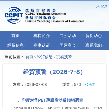
登录
首页
机构简介
展会活动
贸促动态
经贸信息
商事认证
国际商会
联系我们
当前位置：
首页
经贸信息
贸易预警
>
>
经贸预警（2026-7-8）
发布：
2026-07-08
浏览：
570
分享
一、印度对华PET薄膜启动反倾销调查
2026年6月30日，印度商工部发布公告称，应印