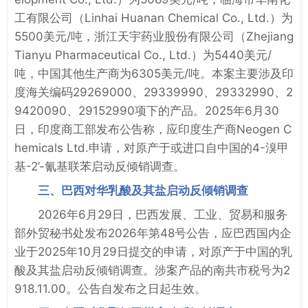
工有限公司（Linhai Huanan Chemical Co., Ltd.）为
5500美元/吨，浙江天宇药业股份有限公司（Zhejiang
Tianyu Pharmaceutical Co., Ltd.）为5440美元/
吨，中国其他生产商为6305美元/吨。本案主要涉及印
度海关编码29269000、29339990、29332990、2
9420090、29152990项下的产品。2025年6月30
日，印度商工部发布公告称，应印度生产商Neogen C
hemicals Ltd.申请，对原产于或进口自中国的4-溴甲
基-2’-氰基联苯启动反倾销调查。
三、巴西对华乳酸及其盐启动反倾销调查
2026年6月29日，巴西发展、工业、贸易和服务
部外贸秘书处发布2026年第48号公告，应巴西国内企
业于2025年10月29日提交的申请，对原产于中国的乳
酸及其盐启动反倾销调查。涉案产品的南共市税号为2
918.11.00。公告自发布之日起生效。