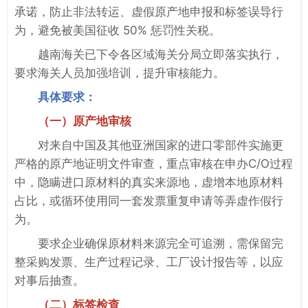
承诺，防止非法转运、虚假原产地申报和标签误导行
为，避免被美国征收 50% 惩罚性关税。
越南海关已下令各区域海关分局立即落实执行，
要求海关人员加强培训，提升审核能力。
具体要求：
（一）原产地审核
对来自中国及其他亚洲国家的进口零部件实施更
严格的原产地证明文件审查，重点审核在申办C/O过程
中，隐瞒进口原材料的真实来源地，虚增本地原材料
占比，或循环使用同一套发票重复申请等弄虚作假行
为。
要求企业确保原材料来源‌完全可追溯‌，需保留完
整采购发票、生产过程记录、工厂设计报告等，以应
对事后抽查。
（二）标签检查