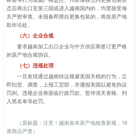
标签等行为实施严格监控。凡在保税仓内更换包装状
态后再出口至第三国或进入越南国内的，均需接受海
关严密审查。未报备即擅自更换包装的，将按原产地
欺诈论处。
（六）企业合规
要求越南加工出口企业与中方供应商签订更严格
的原产地合规协议。
（七）违规处理
一旦发现通过越南转运规避美国关税的行为，立
即扣货、调查，上报工贸部，并通报美国以避免协议
罚则。违规企业将面临行政罚款、暂停清关资格、列
入黑名单等处罚。
（原标题：注意！越南发布原产地核查新规，18
类商品严查）