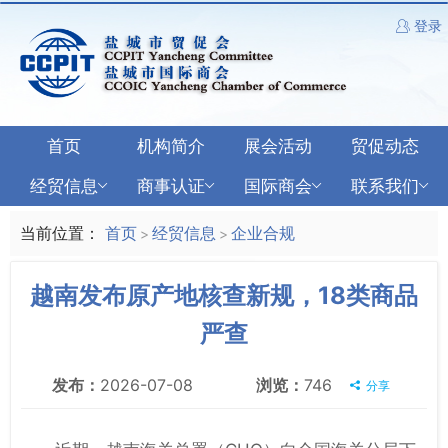
登录
首页
机构简介
展会活动
贸促动态
经贸信息
商事认证
国际商会
联系我们
当前位置：
首页
经贸信息
企业合规
>
>
越南发布原产地核查新规，18类商品
严查
发布：
2026-07-08
浏览：
746
分享