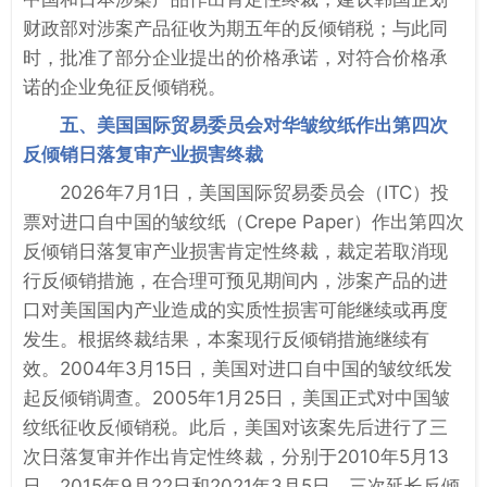
财政部对涉案产品征收为期五年的反倾销税；与此同
时，批准了部分企业提出的价格承诺，对符合价格承
诺的企业免征反倾销税。
五、美国国际贸易委员会对华皱纹纸作出第四次
反倾销日落复审产业损害终裁
2026年7月1日，美国国际贸易委员会（ITC）投
票对进口自中国的皱纹纸（Crepe Paper）作出第四次
反倾销日落复审产业损害肯定性终裁，裁定若取消现
行反倾销措施，在合理可预见期间内，涉案产品的进
口对美国国内产业造成的实质性损害可能继续或再度
发生。根据终裁结果，本案现行反倾销措施继续有
效。2004年3月15日，美国对进口自中国的皱纹纸发
起反倾销调查。2005年1月25日，美国正式对中国皱
纹纸征收反倾销税。此后，美国对该案先后进行了三
次日落复审并作出肯定性终裁，分别于2010年5月13
日、2015年9月22日和2021年3月5日，三次延长反倾