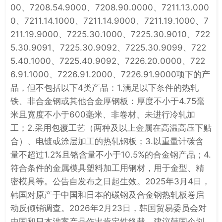
00、7208.54.9000、7208.90.0000、7211.13.000
0、7211.14.1000、7211.14.9000、7211.19.1000、7
211.19.9000、7225.30.1000、7225.30.9010、722
5.30.9091、7225.30.9092、7225.30.9099、722
5.40.1000、7225.40.9092、7226.20.0000、722
6.91.1000、7226.91.2000、7226.91.9000项下的产
品，但不包括以下4类产品：1.满足以下条件的热轧
铁、非合金钢或其他合金厚钢板：厚度不小于4.75毫
米且宽度不小于600毫米、非卷材、未进行冷轧加
工；2.采用包覆工艺（两种及以上金属在高温高压下贴
合）、电镀或涂层加工的热轧钢板；3.以重量计碳含
量不超过1.2%且铬含量不小于10.5%的合金钢产品；4.
符合条件的金属模具塑料加工用钢材，用于金型、精
密模具等。公告自发布之日起生效。2025年3月4日，
韩国对原产于中国和日本的碳钢及合金钢热轧板卷启
动反倾销调查。2026年2月23日，韩国贸易委员会对
中国和日本涉案产品作出肯定性终裁，建议韩国企划