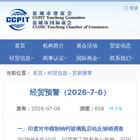
登录
首页
机构简介
展会活动
贸促动态
经贸信息
商事认证
国际商会
联系我们
当前位置：
首页
经贸信息
贸易预警
>
>
经贸预警（2026-7-6）
发布：
2026-07-06
浏览：
658
分享
一、印度对华模制钠钙玻璃瓶启动反倾销调查
2026年6月30日，印度商工部发布公告称，应印