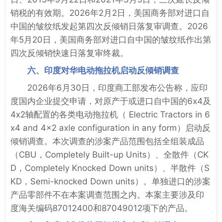
销税的有效期。2026年2月2日，美国商务部对进口自
中国的皱纹纸发起第四次反倾销日落复审调查。2026
年5月20日，美国商务部对进口自中国的皱纹纸作出第
四次反倾销快速日落复审终裁。
六、印度对华电动拖拉机启动反倾销调查
2026年6月30日，印度商工部发布公告称，应印
度国内企业提交申请，对原产于或进口自中国的6x4及
4x2轴配置的各类电动拖拉机（ Electric Tractors in 6
x4 and 4x2 axle configuration in any form）启动反
倾销调查。本次调查的涉案产品范围包括全组装成品
（CBU，Completely Built-up Units）、全散件（CK
D，Completely Knocked Down units）、半散件（S
KD，Semi-knocked Down units）。单独进口的涉案
产品零部件不在本案调查范围之内‌。本案主要涉及印
度海关编码87012400和87049012项下的产品。