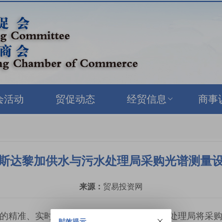
会活动
贸促动态
经贸信息
商事
斯达黎加供水与污水处理局采购光谱测量
来源：
贸易投资网
的精准、实时检测，哥斯达黎加供水与污水处理局将采
时效提示