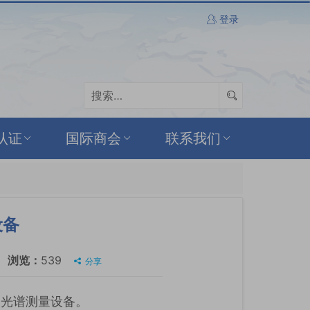
登录
认证
国际商会
联系我们
设备
浏览：
539
分享
购光谱测量设备。