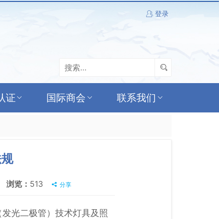
登录
认证
国际商会
联系我们
法规
浏览：
513
分享
LED（发光二极管）技术灯具及照