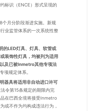
约标识（ENCE）形式呈现的
分18个月分阶段渐进实施。新规
明行业监管体系的一次系统性整
明的LED灯具、灯具、软管或
用或装饰性灯具，均被列为适用
已被Inmetro其他专项法
专项规定体系。
照明器具将适用非自动进口许可
须在法令第15条规定的期限内完
巴西全境将接受Inmetro
作为或不作为均构成违法行为，