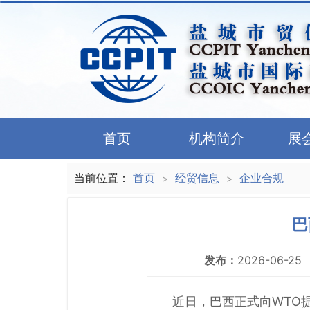
首页
机构简介
展
当前位置：
首页
经贸信息
企业合规
>
>
巴
发布：
2026-06-25
近日，巴西正式向WTO提交