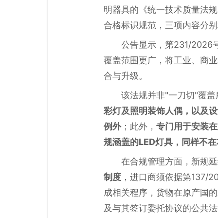
明器具的《统一技术质量法规
合格标识规范，三项内容分别
公告显示，第231/20
覆盖范围更广，将工业、商业
合与升级。
该法规并非"一刀切"覆
彩灯及照明装饰人偶，以及设
例外
；此外，
专门用于安装在
规涵盖的LED灯具，同样不
在合规管理方面，新规延
制度
，进口商须依据第137/
成相关程序，货物在原产国的
及与其签订委托协议的公共法