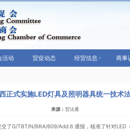
会活动
贸促动态
经贸信息
商事
西正式实施LED灯具及照明器具统一技术
来源：
贸法通
了G/TBT/N/BRA/609/Add.6 通报，核准了针对