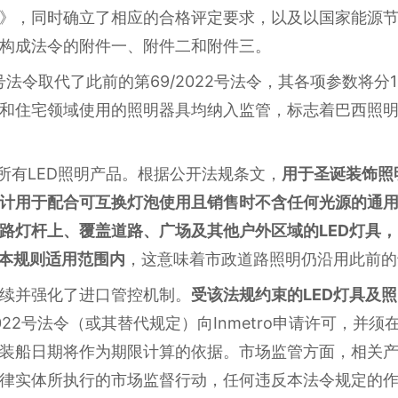
》，同时确立了相应的合格评定要求，以及以国家能源节
构成法令的附件一、附件二和附件三。
26号法令取代了此前的第69/2022号法令，其各项参数将
和住宅领域使用的照明器具均纳入监管，标志着巴西照
盖所有LED照明产品。根据公开法规条文，
用于圣诞装饰照
计用于配合可互换灯泡使用且销售时不含任何光源的通
路灯杆上、覆盖道路、广场及其他户外区域的LED灯具，以及
在本规则适用范围内
，这意味着市政道路照明仍沿用此前的
续并强化了进口管控机制。
受该法规约束的LED灯具及
2022号法令（或其替代规定）向Inmetro申请许可，并
装船日期将作为期限计算的依据。市场监管方面，相关产品在
律实体所执行的市场监督行动，任何违反本法令规定的