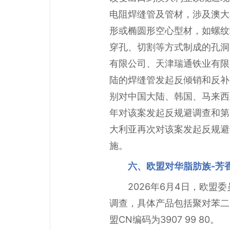
电阻焊缝管及管材‌，涉及澳大
形或椭圆形空心型材，如螺纹
穿孔、切割等方式制成的孔洞
有限公司、天津瑞通铁业有限
陆的焊缝管发起反倾销和反补
别对中国大陆、韩国、马来西亚
年对该案发起反规避调查和第
大利亚再次对该案发起反规避
施。
六、欧盟对华脂肪族-芳
2026年6月4日，欧
调查，具体产品包括聚对苯二
盟CN编码为3907 99 80。