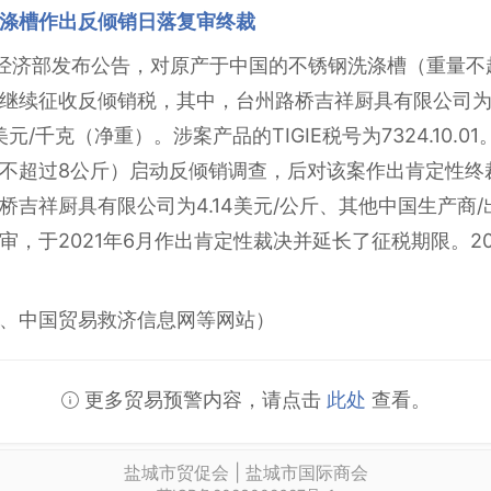
涤槽作出反倾销日落复审终裁
西哥经济部发布公告，对原产于中国的不锈钢洗涤槽（重量
继续征收反倾销税，其中，台州路桥吉祥厨具有限公司为4.
元/千克（净重）。涉案产品的TIGIE税号为7324.10.0
不超过8公斤）启动反倾销调查，后对该案作出肯定性终
吉祥厨具有限公司为4.14美元/公斤、其他中国生产商/出
，于2021年6月作出肯定性裁决并延长了征税期限。2
、中国贸易救济信息网等网站）
更多贸易预警内容，请点击
此处
查看。
盐城市贸促会 | 盐城市国际商会