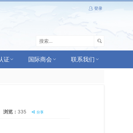
登录
认证
国际商会
联系我们
浏览：
335
分享