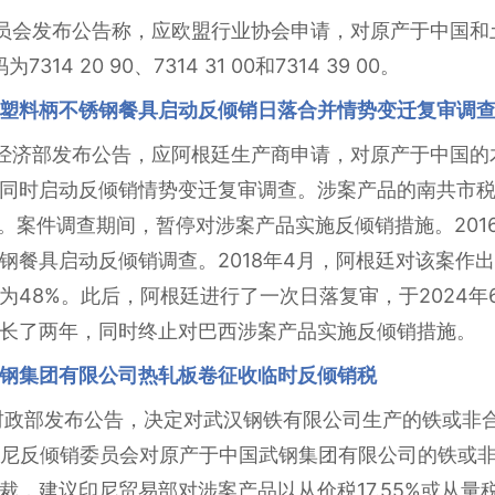
盟委员会发布公告称，应欧盟行业协会申请，对原产于中国
4 20 90、7314 31 00和7314 39 00。
塑料柄不锈钢餐具启动反倾销日落合并情势变迁复审调
根廷经济部发布公告，应阿根廷生产商申请，对原产于中国
启动反倾销情势变迁复审调查。涉案产品的南共市税号为8211.
5.99.10。案件调查期间，暂停对涉案产品实施反倾销措施。2
钢餐具启动反倾销调查。2018年4月，阿根廷对该案作
为48%。此后，阿根廷进行了一次日落复审，于2024年
长了两年，同时终止对巴西涉案产品实施反倾销措施。
钢集团有限公司热轧板卷征收临时反倾销税
尼财政部发布公告，决定对武汉钢铁有限公司生产的铁或非合金
，印尼反倾销委员会对原产于中国武钢集团有限公司的铁或
，建议印尼贸易部对涉案产品以从价税17.55%或从量税9