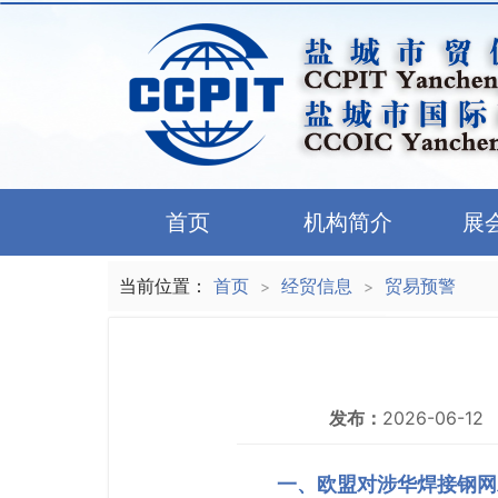
首页
机构简介
展
当前位置：
首页
经贸信息
贸易预警
>
>
发布：
2026-06-12
一、欧盟对涉华焊接钢网