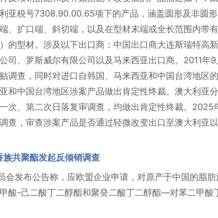
利亚税号7308.90.00.65项下的产品，涵盖圆形及非
端、扩口端、斜切端，以及在型材末端或全长范围内带
）的型材。涉及以下出口商：中国出口商大连斯瑞特高
公司、罗斯威尔有限公司以及马来西亚出口商。2011年
贴调查，同时对进口自韩国、马来西亚和中国台湾地区
和中国台湾地区涉案产品做出肯定性终裁。澳大利亚分别于2
一次、第二次日落复审调查，均做出肯定性终裁。2025
调查，审查涉案产品是否通过轻微改变出口至澳大利亚
香族共聚酯发起反倾销调查
盟委员会发布公告称，应欧盟企业申请，对原产于中国的脂肪
甲酸-己二酸丁二醇酯和聚癸二酸丁二醇酯—对苯二甲酸