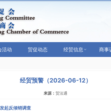
会活动
贸促动态
经贸信息
商事
经贸预警（2026-06-12）
来源：
贸法通
发起反倾销调查