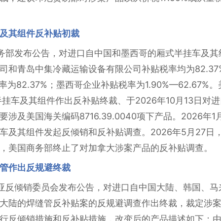
及其组件反补贴初裁
国商务部发布公告，对进口自中国和墨西哥的厢式半挂车及
司和青岛中集冷藏运输设备有限公司补贴税率均为82.37
率为82.37%；墨西哥企业补贴税率为1.90%—62.67%
挂车及其组件作出反补贴终裁、于2026年10月13日对
及美国海关编码8716.39.0040项下产品。2026
车及其组件发起反倾销和反补贴调查。2026年5月27日
，美国商务部终止了对加拿大涉案产品的反补贴调查。
管作出反规避终裁
大利亚反倾销委员会发布公告，对进口自中国大陆、韩国、
大陆的焊缝管反补贴案的反规避调查作出终裁，裁定涉
行反倾销措施和反补贴措施，改变后的产品描述如下：由