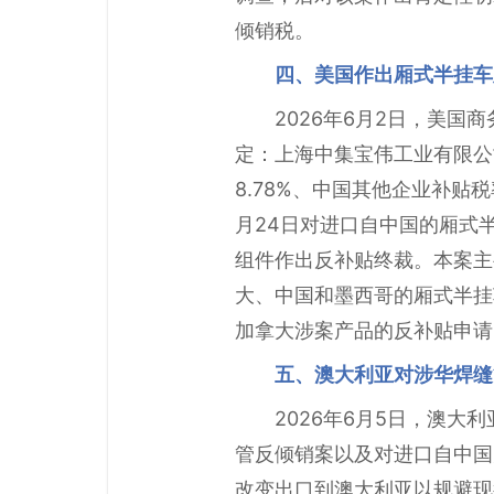
倾销税。
四、美国作出厢式半挂车
2026年6月2日，美
定：上海中集宝伟工业有限公
8.78%、中国其他企业补贴税
月24日对进口自中国的厢式半
组件作出反补贴终裁。本案主要涉
大、中国和墨西哥的厢式半挂
加拿大涉案产品的反补贴申请
五、澳大利亚对涉华焊缝
2026年6月5日，澳
管反倾销案以及对进口自中国
改变出口到澳大利亚以规避现