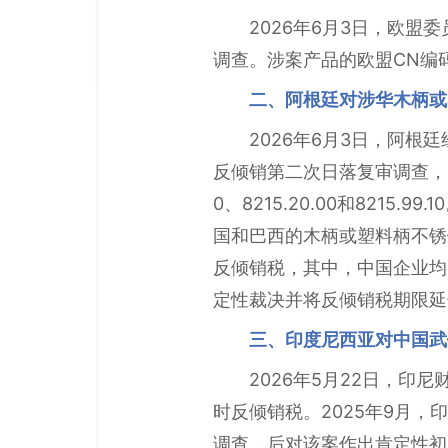
2026年6月3日，欧
调查。涉案产品的欧盟CN编码为731
二、阿根廷对涉华木柄或
2026年6月3日，阿
反倾销第二次日落复审调查，同时
0、8215.20.00和821
国和巴西的木柄或塑料柄不锈
反倾销税，其中，中国企业均
定性裁决并将反倾销税期限延
三、印度尼西亚对中国武
2026年5月22日，印
时反倾销税。2025年9月
调查，后对该案作出肯定性初裁