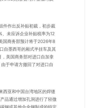
其组件作出反补贴初裁，初步裁
%、未应诉企业补贴税率为12
。美国商务部预计将于2026年8
进口自墨西哥的厢式半挂车及其
年1月，美国商务部对进口自加拿
，由于申请方撤回了对进口自
马来西亚和中国台湾地区的焊缝
案产品通过增加孔洞进行了轻微
碳钢或其他合金钢制成的‌特定