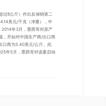
不超过8公斤）作出反倾销第二
14美元/千克（净重），中
1。2014年3月，墨西哥对原产
裁，开始对中国生产商/出口商
口商为5.40美元/公斤。此
025年5月，墨西哥对该案启动