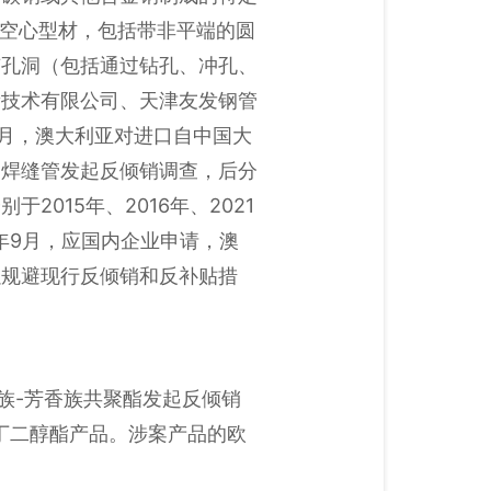
圆形空心型材，包括带非平端的圆
有孔洞（包括通过钻孔、冲孔、
新技术有限公司、天津友发钢管
9月，澳大利亚对进口自中国大
的焊缝管发起反倾销调查，后分
015年、2016年、2021
年9月，应国内企业申请，澳
以规避现行反倾销和反补贴措
族-芳香族共聚酯发起反倾销
丁二醇酯产品。涉案产品的欧