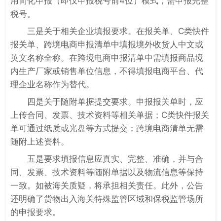
用简化申报（即仅申报税号前4位）模式，需申报完整
税号。
三是关于相关企业填报要求。在报关单、C类快件
报关单、跨境电商申报清单中填报境外收货人中文或
英文名称全称。在跨境电商申报清单中需填报商品境
内生产厂家或销售单位信息，不得填报电商平台、代
理企业名称作为替代。
四是关于随附单据提交要求。申报报关单时，应
上传合同、发票、技术资料等相关单据；C类快件报关
单可通过纸质或光盘等方式提交；跨境电商清单无需
随附上述资料。
五是要求填报信息应真实、完整、准确，并与合
同、发票、技术资料等随附单据以及物流信息等保持
一致。如被海关质疑，将承担相关责任。此外，公告
还明确了货物出入海关特殊监管区域和保税监管场所
的申报要求。