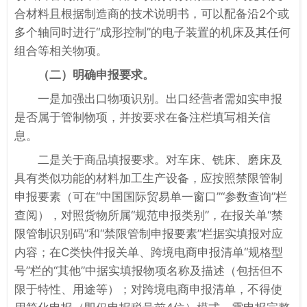
合材料且根据制造商的技术说明书，可以配备沿2个或
多个轴同时进行“成形控制”的电子装置的机床及其任何
组合等相关物项。
（二）明确申报要求。
一是加强出口物项识别。出口经营者需如实申报
是否属于管制物项，并按要求在备注栏填写相关信
息。
二是关于商品填报要求。对车床、铣床、磨床及
具有类似功能的材料加工生产设备，应按照禁限管制
申报要素（可在“中国国际贸易单一窗口”“参数查询”栏
查阅），对照货物所属“规范申报类别”，在报关单“禁
限管制识别码”和“禁限管制申报要素”栏据实填报对应
内容；在C类快件报关单、跨境电商申报清单“规格型
号”栏的“其他”中据实填报物项名称及描述（包括但不
限于特性、用途等）；对跨境电商申报清单，不得使