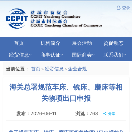
登录
首页
机构简介
展会活动
贸促动态
经贸信息
商事认证
国际商会
联系我们
当前位置：
首页
经贸信息
企业合规
>
>
海关总署规范车床、铣床、磨床等相
关物项出口申报
发布：
2026-06-11
浏览：
768
分享