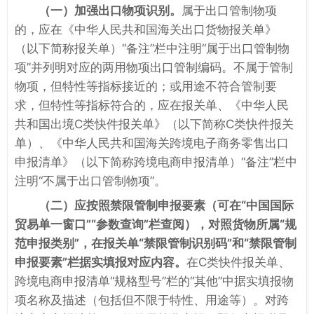
（一）加强出口物项识别。
属于出口管制物项
的，应在《中华人民共和国海关出口货物报关单》
（以下简称报关单）“备注”栏中注明“属于出口管制物
项”并列明对应的两用物项出口管制编码。不属于管制
物项，但特性等指标接近的；或用途不符合管制要
求，但特性等指标符合的，应在报关单、《中华人民
共和国出境C类快件报关单》（以下简称C类快件报关
单）、《中华人民共和国海关跨境电子商务零售出口
申报清单》（以下简称跨境电商申报清单）“备注”栏中
注明“不属于出口管制物项”。
（二）应按照禁限管制申报要素（可在“中国国际
贸易单一窗口”“参数查询”栏查阅），对照货物所属“规
范申报类别”，在报关单“禁限管制识别码”和“禁限管制
申报要素”栏据实填报对应内容。
在C类快件报关单、
跨境电商申报清单“规格型号”栏的“其他”中据实填报物
项名称及描述（包括但不限于特性、用途等）。对跨