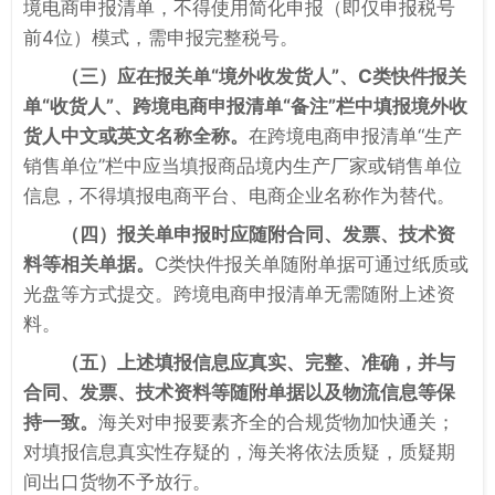
境电商申报清单，不得使用简化申报（即仅申报税号
前4位）模式，需申报完整税号。
（三）应在报关单“境外收发货人”、C类快件报关
单“收货人”、跨境电商申报清单“备注”栏中填报境外收
货人中文或英文名称全称。
在跨境电商申报清单“生产
销售单位”栏中应当填报商品境内生产厂家或销售单位
信息，不得填报电商平台、电商企业名称作为替代。
（四）报关单申报时应随附合同、发票、技术资
料等相关单据。
C类快件报关单随附单据可通过纸质或
光盘等方式提交。跨境电商申报清单无需随附上述资
料。
（五）上述填报信息应真实、完整、准确，并与
合同、发票、技术资料等随附单据以及物流信息等保
持一致。
海关对申报要素齐全的合规货物加快通关；
对填报信息真实性存疑的，海关将依法质疑，质疑期
间出口货物不予放行。