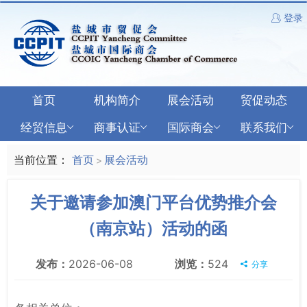
登录
首页
机构简介
展会活动
贸促动态
经贸信息
商事认证
国际商会
联系我们
当前位置：
首页
展会活动
>
关于邀请参加澳门平台优势推介会
（南京站）活动的函
发布：
2026-06-08
浏览：
524
分享