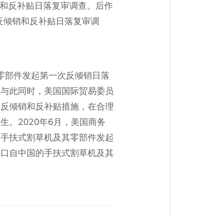
销和反补贴日落复审调查。后作
次反倾销和反补贴日落复审调
其零部件发起第一次反倾销日落
。与此同时，美国国际贸易委员
行反倾销和反补贴措施，在合理
。2020年6月，美国商务
的手扶式割草机及其零部件发起
进口自中国的手扶式割草机及其