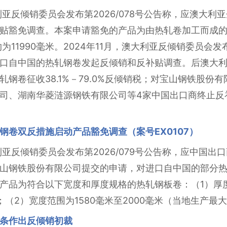
大利亚反倾销委员会发布第2026/078号公告称，应澳大
贴豁免调查。本案申请豁免的产品为由热轧卷加工而成的
为11990毫米。2024年11月，澳大利亚反倾销委员会发布
口自中国的热轧钢卷发起反倾销和反补贴调查。后澳大
钢卷征收38.1%－79.0%反倾销税；对宝山钢铁股份
司、湖南华菱涟源钢铁有限公司等4家中国出口商终止反
钢卷双反措施启动产品豁免调查（案号EX0107）
大利亚反倾销委员会发布第2026/079号公告称，应中国
山钢铁股份有限公司提交的申请，对进口自中国的部分
品为符合以下宽度和厚度规格的热轧钢板卷：（1）厚度范围为
2）宽度范围为‌1580毫米至2000毫米‌（当地生产最大
条作出反倾销初裁