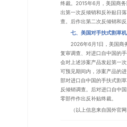
终裁。2015年6月，美国
出第一次反倾销和反补贴日落
查。后作出第二次反倾销和反
七、美国对手扶式割草机
2026年6月1日，美
复审调查、对进口自中国的手
会对上述涉案产品发起第一次
可预见期间内，涉案产品的进
部对进口自中国的手扶式割草
反倾销调查。后对进口自中国
零部件作出反补贴终裁。
（以上信息来自国外官网