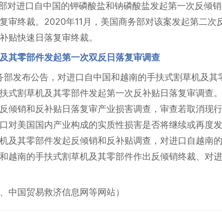
商务部对进口自中国的钾磷酸盐和钠磷酸盐发起第一次反倾
复审终裁。2020年11月，美国商务部对该案发起第二
补贴快速日落复审终裁。
及其零部件发起第一次双反日落复审调查
国商务部发布公告，对进口自中国和越南的手扶式割草机及
扶式割草机及其零部件发起第一次反补贴日落复审调查
反倾销和反补贴日落复审产业损害调查，审查若取消现
口对美国国内产业构成的实质性损害是否将继续或再度发生
机及其零部件发起反倾销和反补贴调查，对进口自越南
和越南的手扶式割草机及其零部件作出反倾销终裁、对
、中国贸易救济信息网等网站）