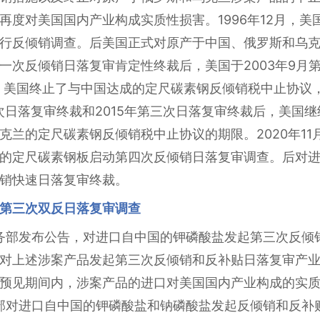
再度对美国国内产业构成实质性损害。1996年12月，
行反倾销调查。后美国正式对原产于中国、俄罗斯和乌
一次反倾销日落复审肯定性终裁后，美国于2003年9月
1月，美国终止了与中国达成的定尺碳素钢反倾销税中止协
二次日落复审终裁和2015年第三次日落复审终裁后，美国
克兰的定尺碳素钢反倾销税中止协议的期限。2020年1
的定尺碳素钢板启动第四次反倾销日落复审调查。后对
销快速日落复审终裁。
第三次双反日落复审调查
国商务部发布公告，对进口自中国的钾磷酸盐发起第三次反
对上述涉案产品发起第三次反倾销和反补贴日落复审产
预见期间内，涉案产品的进口对美国国内产业构成的实
商务部对进口自中国的钾磷酸盐和钠磷酸盐发起反倾销和反