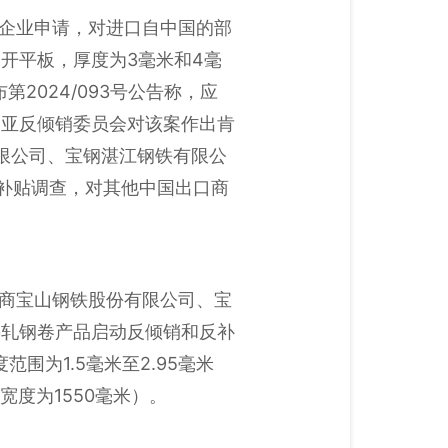
利亚企业申请，对进口自中国的部
开平板，厚度为3毫米和4毫
第2024/093号公告称，应
利亚反倾销委员会对该案作出肯
有限公司、宝钢湛江钢铁有限公
补贴调查，对其他中国出口商
出口商宝山钢铁股份有限公司、宝
热轧钢卷产品启动反倾销和反补
‌1.5毫米至2.95毫米‌
宽度为1550毫米）。