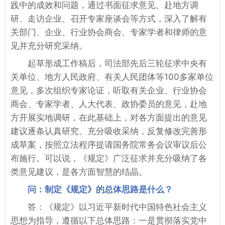
践中的成效和问题，通过书面征求意见、赴地方调
研、走访企业、召开专家座谈会等方式，深入了解有
关部门、企业、行业协会商会、专家学者和律师的意
见并充分研究采纳。
起草形成工作稿后，司法部先后三轮征求中央有
关单位、地方人民政府、有关人民团体等100多家单位
意见，多次组织专家论证，听取有关企业、行业协会
商会、专家学者、人大代表、政协委员的意见，赴地
方开展实地调研，在此基础上，对各方面提出的意见
建议逐条认真研究、充分吸收采纳，反复修改完善形
成草案，按照立法程序提请国务院常务会议审议后公
布施行。可以说，《规定》广泛征求并充分吸纳了各
类意见建议，是各方面智慧的结晶。
问：制定《规定》的总体思路是什么？
答：《规定》以习近平新时代中国特色社会主义
思想为指导，遵循以下总体思路：一是贯彻落实党中