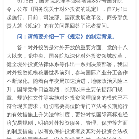
5月5日，国务院总理李强签署第837号国务院
令，公布《国务院关于对外投资的规定》，自7月1日
起施行。日前，司法部、国家发展改革委、商务部负
责人就《规定》的有关问题回答了记者提问。
问：请简要介绍一下《规定》的制定背景。
答：对外投资是对外开放的重要方面。党的十八
大以来，党中央、国务院就深化对外投资领域改革，
健全境外投资法律体系等作出一系列决策部署，我国
对外投资规模稳居世界前列，参与国际产业分工合作
不断深化。随着百年变局加速演进，地缘政治风险上
升，国际竞争日益激烈，长期以来主要依据部门规
章、规范性文件等实施对外投资管理服务的模式已不
符合现实需求，迫切需要高位阶专门立法将长期施行
的有效措施上升为法律制度，更好对接国际高标准经
济贸易规则，明确对外投资服务、管理、保护等方面
的制度措施，以有效保护投资者及其对外投资合法权