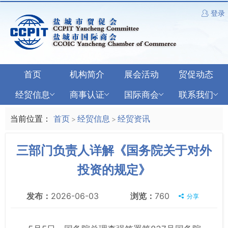
登录
首页
机构简介
展会活动
贸促动态
经贸信息
商事认证
国际商会
联系我们
当前位置：
首页
经贸信息
经贸资讯
>
>
三部门负责人详解《国务院关于对外
投资的规定》
发布：
2026-06-03
浏览：
760
分享