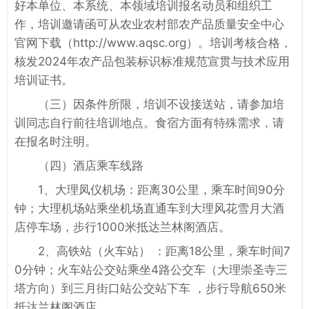
好本单位、本系统、本领域培训报名动员和组织工
作，培训邀请函可从农业农村部农产品质量安全中心
官网下载（http://www.aqsc.org）。培训考核合格，
核发2024年农产品包装标识标准规范宣贯与技术应用
培训证书。
（三）因条件所限，培训不设接送站，请参加培
训同志自行前往培训地点。食宿方面有特殊需求，请
在报名时注明。
（四）酒店乘车线路
1、大理凤仪机场：距离30公里，乘车时间90分
钟；大理机场站乘坐机场直通车到大理风花雪月大酒
店停车场，步行1000米抵达兰林阁酒店。
2、高铁站（火车站） ：距离18公里，乘车时间7
0分钟；火车站公交站乘坐4路公交车（大理崇圣寺三
塔方向）到三月街口站公交站下车 ，步行导航650米
抵达兰林阁酒店。