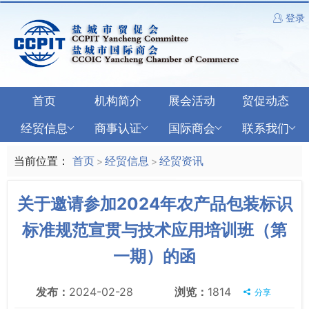
登录
首页
机构简介
展会活动
贸促动态
经贸信息
商事认证
国际商会
联系我们
当前位置：
首页
经贸信息
经贸资讯
>
>
关于邀请参加2024年农产品包装标识
标准规范宣贯与技术应用培训班（第
一期）的函
发布：
2024-02-28
浏览：
1814
分享