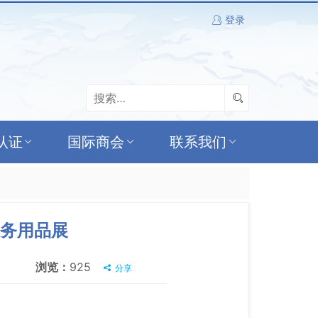
登录
认证
国际商会
联系我们
服务用品展
浏览：
925
分享