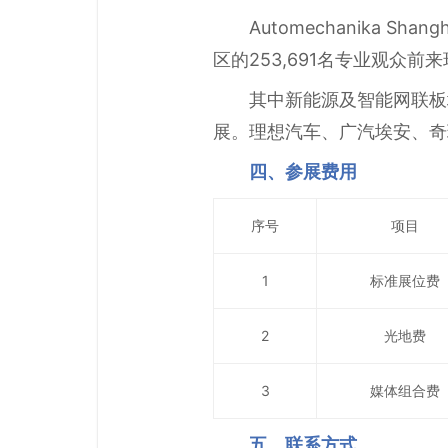
Automechanika 
区的253,691名专业观众前
其中新能源及智能网联板
展。理想汽车、广汽埃安、奇
四、参展费用
序号
项目
1
标准展位费
2
光地费
3
媒体组合费
五、联系方式