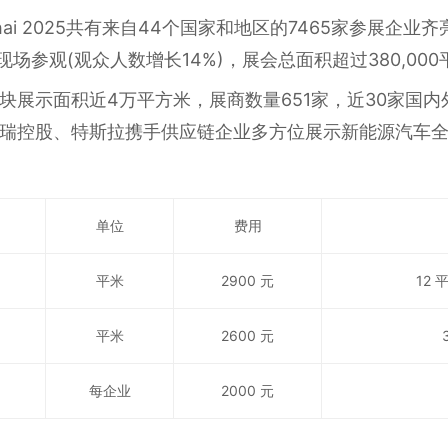
Shanghai 2025共有来自44个国家和地区的7465家参展
来现场参观(观众人数增长14%)，展会总面积超过380,00
块展示面积近4万平方米，展商数量651家，近30家国
瑞控股、特斯拉携手供应链企业多方位展示新能源汽车
单位
费用
平米
2900 元
12
平米
2600 元
每企业
2000 元