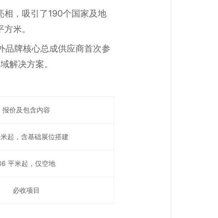
企业齐亮相，吸引了190个国家及地
0平方米。
内外品牌核心总成供应商首次参
全域解决方案。
报价及包含内容
 平米起，含基础展位搭建
36 平米起，仅空地
必收项目