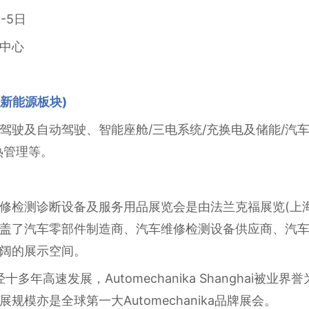
-5日
中心
新能源板块)
驾驶及自动驾驶、智能座舱/三电系统/充换电及储能/汽
热管理等。
修检测诊断设备及服务用品展览会是由法兰克福展览(上
盖了汽车零部件制造商、汽车维修检测设备供应商、汽
阔的展示空间。
十多年高速发展，Automechanika Shanghai被
模亦是全球第一大Automechanika品牌展会。