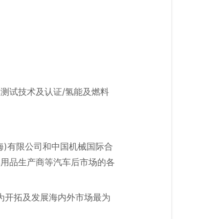
车测试技术及认证/氢能及燃料
海)有限公司和中国机械国际合
车用品生产商等汽车后市场的各
业界誉为开拓及发展海内外市场最为