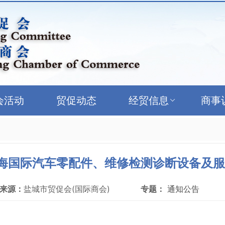
会活动
贸促动态
经贸信息
商事
上海国际汽车零配件、维修检测诊断设备及
来源：
盐城市贸促会(国际商会)
专题：
通知公告