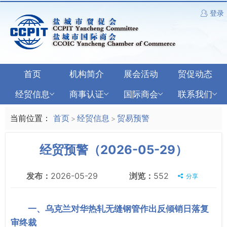
登录
首页
机构简介
展会活动
贸促动态
经贸信息
商事认证
国际商会
联系我们
当前位置：
首页
经贸信息
贸易预警
>
>
经贸预警（2026-05-29）
发布：
2026-05-29
浏览：
552
分享
一、乌克兰对华热轧无缝钢管作出反倾销日落复
审终裁