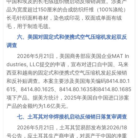
中国和埃及的长毛绒毯织物启动反倾销调查。涉案产
品为宽度超过150厘米的合成纺织纤维（100%涤纶）
长毛针织面料卷材，染色或印花，双面或单面有绒
毛，用于制造毛毯。
六、美国对固定式和便携式空气压缩机发起双反
调查
2026年5月21日，美国商务部应美国企业MAT In
dustries, LLC提交的申请，宣布对进口自中国、马来
西亚和越南的固定式和便携式空气压缩机发起反倾销
和反补贴调查。本案主要涉及美国海关编码8414.80.1
615、8414.80.1625、8414.80.1635和8414.80.1685
项下产品。据美方统计，2025年美国自中国进口涉案
产品的金额约为1.6亿美元。
七、土耳其对华焊接机启动反倾销日落复审调查
2026年5月21日，土耳其贸易部发布第2026/18
号公告，应土耳其生产商申请，对原产于中国的净重