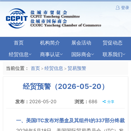
登录
首页
机构简介
展会活动
贸促动态
经贸信息
商事认证
国际商会
联系我们
当前位置：
首页
经贸信息
贸易预警
>
>
经贸预警（2026-05-20）
发布：
2026-05-20
浏览：
686
分享
一、美国ITC发布对墨盒及其组件I的337部分终裁
2026年5月18日，美国国际贸易委员会（ITC）发