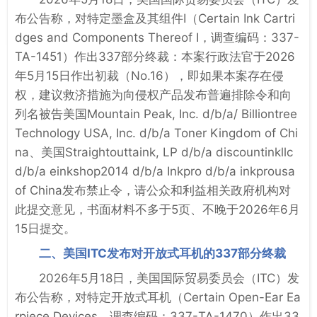
布公告称，对特定墨盒及其组件I（Certain Ink Cartri
dges and Components Thereof I，调查编码：337-
TA-1451）作出337部分终裁：本案行政法官于2026
年5月15日作出初裁（No.16），即如果本案存在侵
权，建议救济措施为向侵权产品发布普遍排除令和向
列名被告美国Mountain Peak, Inc. d/b/a/ Billiontree
Technology USA, Inc. d/b/a Toner Kingdom of Chi
na、美国Straightouttaink, LP d/b/a discountinkllc
d/b/a einkshop2014 d/b/a Inkpro d/b/a inkprousa
of China发布禁止令，请公众和利益相关政府机构对
此提交意见，书面材料不多于5页、不晚于2026年6月
15日提交。
二、美国ITC发布对开放式耳机的337部分终裁
2026年5月18日，美国国际贸易委员会（ITC）发
布公告称，对特定开放式耳机（Certain Open-Ear Ea
rpiece Devices，调查编码：337-TA-1470）作出33