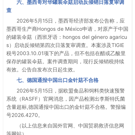
六、墨西哥对华罐装伞菇启动反倾销日落复审调
查
2026年5月15日，墨西哥经济部发布公告称，应
墨西哥生产商Hongos de México申请，对原产于中国
的罐装伞菇（西班牙语：hongos del género agaricu
s）启动反倾销第四次日落复审调查。本案涉及TIGIE
税号2003.10.01项下的产品，但不包括在醋或乙酸里
保存的罐装伞菇。案件调查期间，现行反倾销税持续
有效。公告自发布次日起生效。
七、德国通报中国出口金针菇不合格
2026年5月15日，据欧盟食品和饲料类快速预警
系统（RASFF）官网消息，因产品检测出李斯特氏菌
含量超标,德国通报中国出口的金针菇不合格。警报编
号2026.4270。
（以上信息来自国外官网、中国贸易救济信息网
等网站）