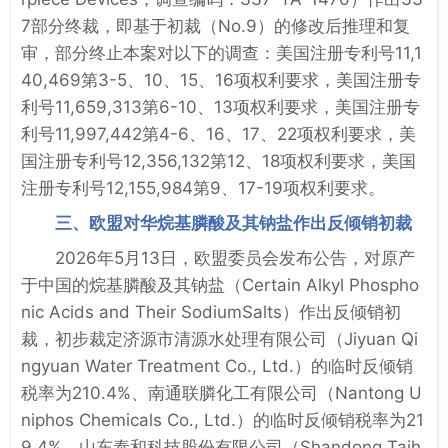
7部分终裁，即基于初裁（No.9）的修改后推理和复
审，部分终止本案对以下的调查：美国注册专利号11,1
40,469第3-5、10、15、16项权利要求，美国注册专
利号11,659,313第6-10、13项权利要求，美国注册专
利号11,997,442第4-6、16、17、22项权利要求，美
国注册专利号12,356,132第12、18项权利要求，美国
注册专利号12,155,984第9、17-19项权利要求。
三、欧盟对华烷基膦酸及其钠盐作出反倾销初裁
2026年5月13日，欧盟委员会发布公告，对原产
于中国的烷基膦酸及其钠盐（Certain Alkyl Phospho
nic Acids and Their SodiumSalts）作出反倾销初
裁，初步裁定济源市清源水处理有限公司（Jiyuan Qi
ngyuan Water Treatment Co., Ltd.）的临时反倾销
税率为210.4%、南通联膦化工有限公司（Nantong U
niphos Chemicals Co., Ltd.）的临时反倾销税率为21
9.4%、山东泰和科技股份有限公司（Shandong Taih