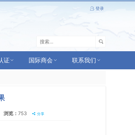
登录
认证
国际商会
联系我们
果
浏览：
753
分享