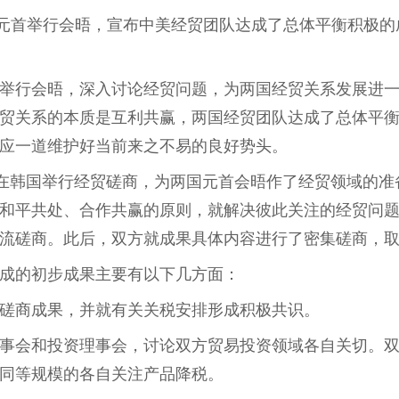
国元首举行会晤，宣布中美经贸团队达成了总体平衡积极
举行会晤，深入讨论经贸问题，为两国经贸关系发展进
贸关系的本质是互利共赢，两国经贸团队达成了总体平
应一道维护好当前来之不易的良好势头。
队在韩国举行经贸磋商，为两国元首会晤作了经贸领域的
和平共处、合作共赢的原则，就解决彼此关注的经贸问
流磋商。此后，双方就成果具体内容进行了密集磋商，
成的初步成果主要有以下几方面：
磋商成果，并就有关关税安排形成积极共识。
事会和投资理事会，讨论双方贸易投资领域各自关切。
同等规模的各自关注产品降税。