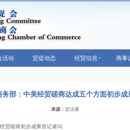
会活动
贸促动态
经贸信息
商事
商务部：中美经贸磋商达成五个方面初步成
来源：
贸法通
经贸磋商初步成果答记者问