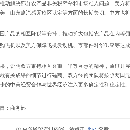
推动解决部分农产品非关税壁垒和市场准入问题。美方
美、山东禽流感无疫区认定等方面的长期关切。中方也
围产品的相互降税等安排，推动扩大包括农产品在内等
购飞机以及美方保障飞机发动机、零部件对华供应等达
果，说明双方秉持相互尊重、平等互惠的精神，通过开
就有关成果的细节进行磋商。双方经贸团队将按照两国
步的中美经贸合作与世界经济注入更多确定性和稳定性
自：商务部
更多经贸资讯内容，请点击
此处
查看。