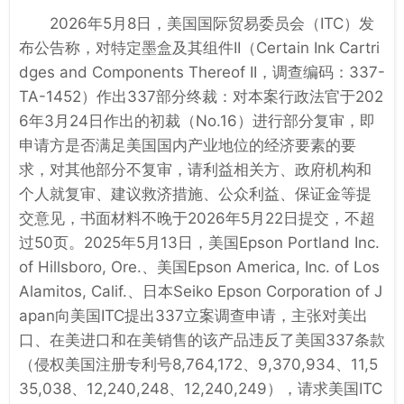
2026年5月8日，美国国际贸易委员会（ITC）发
布公告称，对特定墨盒及其组件II（Certain Ink Cartri
dges and Components Thereof II，调查编码：337-
TA-1452）作出337部分终裁：对本案行政法官于202
6年3月24日作出的初裁（No.16）进行部分复审，即
申请方是否满足美国国内产业地位的经济要素的要
求，对其他部分不复审，请利益相关方、政府机构和
个人就复审、建议救济措施、公众利益、保证金等提
交意见，书面材料不晚于2026年5月22日提交，不超
过50页。2025年5月13日，美国Epson Portland Inc.
of Hillsboro, Ore.、美国Epson America, Inc. of Los
Alamitos, Calif.、日本Seiko Epson Corporation of J
apan向美国ITC提出337立案调查申请，主张对美出
口、在美进口和在美销售的该产品违反了美国337条款
（侵权美国注册专利号8,764,172、9,370,934、11,5
35,038、12,240,248、12,240,249），请求美国ITC