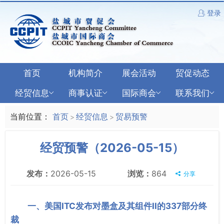
登录
首页
机构简介
展会活动
贸促动态
经贸信息
商事认证
国际商会
联系我们
当前位置：
首页
经贸信息
贸易预警
>
>
经贸预警（2026-05-15）
发布：
2026-05-15
浏览：
864
分享
一、美国ITC发布对墨盒及其组件II的337部分终
裁