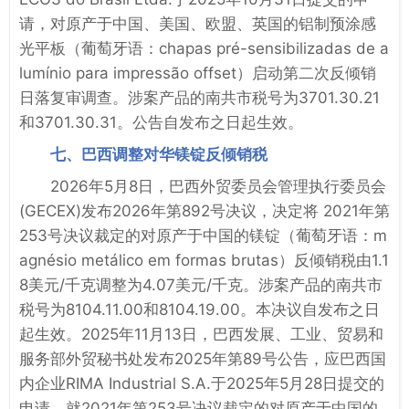
请，对原产于中国、美国、欧盟、英国的铝制预涂感
光平板（葡萄牙语：chapas pré-sensibilizadas de a
lumínio para impressão offset）启动第二次反倾销
日落复审调查。涉案产品的南共市税号为3701.30.21
和3701.30.31。公告自发布之日起生效。
七、巴西调整对华镁锭反倾销税
2026年5月8日，巴西外贸委员会管理执行委员会
(GECEX)发布2026年第892号决议，决定将 2021年第
253号决议裁定的对原产于中国的镁锭（葡萄牙语：m
agnésio metálico em formas brutas）反倾销税由1.1
8美元/千克调整为4.07美元/千克。涉案产品的南共市
税号为8104.11.00和8104.19.00。本决议自发布之日
起生效。2025年11月13日，巴西发展、工业、贸易和
服务部外贸秘书处发布2025年第89号公告，应巴西国
内企业RIMA Industrial S.A.于2025年5月28日提交的
申请，就2021年第253号决议裁定的对原产于中国的