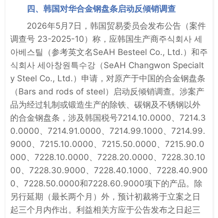
四、韩国对华合金钢盘条启动反倾销调查
2026年5月7日，韩国贸易委员会发布公告（案件
调查号 23-2025-10）称，应韩国生产商주식회사 세
아베스틸（参考英文名SeAH Besteel Co., Ltd.）和주
식회사 세아창원특수강（SeAH Changwon Specialt
y Steel Co., Ltd.）申请，对原产于中国的合金钢盘条
（Bars and rods of steel）启动反倾销调查。涉案产
品为经过轧制或锻造生产的除铁、碳钢及不锈钢以外
的合金钢盘条，涉及韩国税号7214.10.0000、7214.3
0.0000、7214.91.0000、7214.99.1000、7214.99.
9000、7215.10.0000、7215.50.0000、7215.90.0
000、7228.10.0000、7228.20.0000、7228.30.10
00、7228.30.9000、7228.40.1000、7228.40.900
0、7228.50.0000和7228.60.9000项下的产品。除
另行延期（最长两个月）外，预计初裁将于立案之日
起三个月内作出。利益相关方应于公告发布之日起三