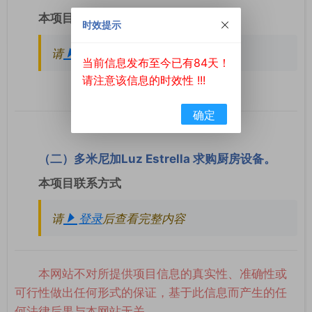
本项目联系方式
时效提示
请
登录
后查看完整内容
当前信息发布至今已有84天！
请注意该信息的时效性 !!!
确定
（二）多米尼加Luz Estrella 求购厨房设备。
本项目联系方式
请
登录
后查看完整内容
本网站不对所提供项目信息的真实性、准确性或
可行性做出任何形式的保证，基于此信息而产生的任
何法律后果与本网站无关。