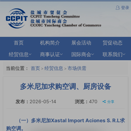
登录
首页
机构简介
展会活动
贸促动态
经贸信息
商事认证
国际商会
联系我们
当前位置：
首页
经贸信息
市场供需
>
>
多米尼加求购空调、厨房设备
发布：
2026-05-14
浏览：
470
分享
（一）多米尼加Xastal Import Aciones S. R.L求
购空调。