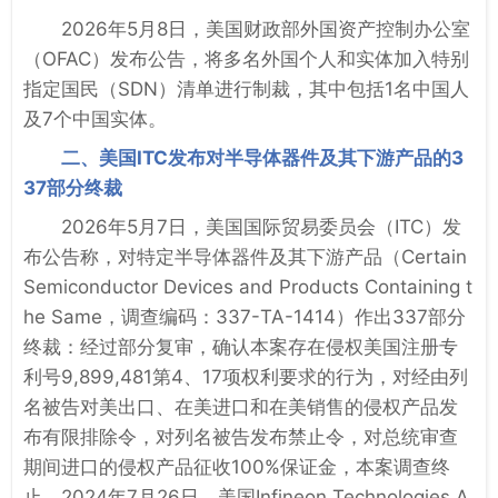
2026年5月8日，美国财政部外国资产控制办公室
（OFAC）发布公告，将多名外国个人和实体加入特别
指定国民（SDN）清单进行制裁，其中包括1名中国人
及7个中国实体。
二、美国ITC发布对半导体器件及其下游产品的3
37部分终裁
2026年5月7日，美国国际贸易委员会（ITC）发
布公告称，对特定半导体器件及其下游产品（Certain
Semiconductor Devices and Products Containing t
he Same，调查编码：337-TA-1414）作出337部分
终裁：经过部分复审，确认本案存在侵权美国注册专
利号9,899,481第4、17项权利要求的行为，对经由列
名被告对美出口、在美进口和在美销售的侵权产品发
布有限排除令，对列名被告发布禁止令，对总统审查
期间进口的侵权产品征收100%保证金，本案调查终
止。2024年7月26日，美国Infineon Technologies A