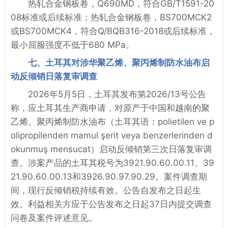
热轧合金钢板卷，Q690MD，符合GB/T1591-20
08标准或后续标准；热轧合金钢板卷，BS700MCK2
或BS700MCK4，符合Q/BQB316-2018或后续标准，
最小屈服强度不低于680 MPa。
七、土耳其对涉华聚乙烯、聚丙烯制防水油布启
动反倾销日落复审调查
2026年5月5日，土耳其发布第2026/13号公告
称，应土耳其生产商申请，对原产于中国和越南的聚
乙烯、聚丙烯制防水油布（土耳其语：polietilen ve p
olipropilenden mamul şerit veya benzerlerinden d
okunmuş mensucat）启动反倾销第三次日落复审调
查。涉案产品的土耳其税号为3921.90.60.00.11、39
21.90.60.00.13和3926.90.97.90.29。案件调查期
间，现行反倾销税持续有效。公告自发布之日起生
效。利益相关方应于公告发布之日起37日内提交调查
问卷及案件评述意见。