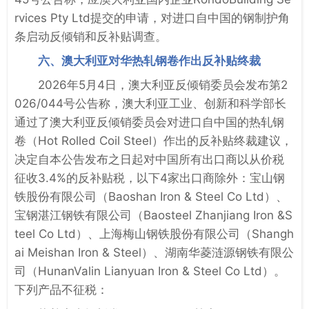
rvices Pty Ltd提交的申请，对进口自中国的钢制护角
条启动反倾销和反补贴调查。
六、澳大利亚对华热轧钢卷作出反补贴终裁
2026年5月4日，澳大利亚反倾销委员会发布第2
026/044号公告称，澳大利亚工业、创新和科学部长
通过了澳大利亚反倾销委员会对进口自中国的热轧钢
卷（Hot Rolled Coil Steel）作出的反补贴终裁建议，
决定自本公告发布之日起对中国所有出口商以从价税
征收3.4%的反补贴税，以下4家出口商除外：宝山钢
铁股份有限公司（Baoshan Iron & Steel Co Ltd）、
宝钢湛江钢铁有限公司（Baosteel Zhanjiang Iron &S
teel Co Ltd）、上海梅山钢铁股份有限公司（Shangh
ai Meishan Iron & Steel）、湖南华菱涟源钢铁有限公
司（HunanValin Lianyuan Iron & Steel Co Ltd）。
下列产品不征税：