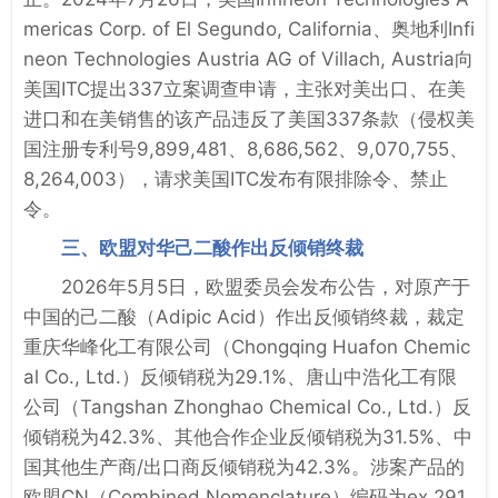
mericas Corp. of El Segundo, California、奥地利Infi
neon Technologies Austria AG of Villach, Austria向
美国ITC提出337立案调查申请，主张对美出口、在美
进口和在美销售的该产品违反了美国337条款（侵权美
国注册专利号9,899,481、8,686,562、9,070,755、
8,264,003），请求美国ITC发布有限排除令、禁止
令。
三、欧盟对华己二酸作出反倾销终裁
2026年5月5日，欧盟委员会发布公告，对原产于
中国的己二酸（Adipic Acid）作出反倾销终裁，裁定
重庆华峰化工有限公司（Chongqing Huafon Chemic
al Co., Ltd.）反倾销税为29.1%、唐山中浩化工有限
公司（Tangshan Zhonghao Chemical Co., Ltd.）反
倾销税为42.3%、其他合作企业反倾销税为31.5%、中
国其他生产商/出口商反倾销税为42.3%。涉案产品的
欧盟CN（Combined Nomenclature）编码为ex 291