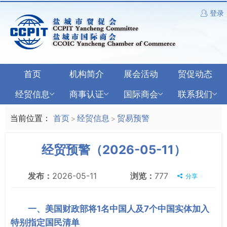
登录
首页
机构简介
展会活动
贸促动态
经贸信息
商事认证
国际商会
联系我们
当前位置：
首页
经贸信息
贸易预警
>
>
经贸预警（2026-05-11）
发布：
2026-05-11
浏览：
777
分享
一、美国财政部将1名中国人及7个中国实体加入
特别指定国民清单