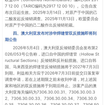
7 12 00（TARIC编码为2917 12 00 10）。公告自发
布次日起生效。2025年3月14日，对原产于中国的己
二酸发起反倾销调查。2025年11月13日，欧盟委员会
对原产于中国的己二酸作出反倾销初裁。
四、澳大利亚发布对涉华焊缝管双反措施即将到
期公告
2026年5月4日，澳大利亚反倾销委员会发布第2
026/053号公告称，进口自中国的焊缝管（Hollow St
ructural Sections）反倾销和反补贴措施、进口自韩
国、马来西亚的焊缝管反倾销措施将于2027年7月3日
到期。利益相关方应于2026年7月3日前提交日落复审
调查申请，若在上述期限之前未收到申请，对上述国
家和地区的双反措施将于到期后终止。涉案产品的澳
大利亚海关编码为7306.30.00.31、7306.30.00.3
2、7306.30.00.33、7306.30.00.34、7306.30.0
0.35、7306.30.00.36、7306.30.00.37、7306.50.