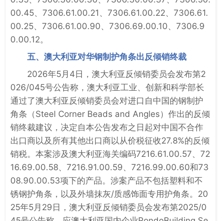
00.45、7306.61.00.21、7306.61.00.22、7306.61.
00.25、7306.61.00.90、7306.69.00.10、7306.9
0.00.12。
五、澳大利亚对华钢制护角条出反倾销终裁
2026年5月4日，澳大利亚反倾销委员会发布第2
026/045号公告称，澳大利亚工业、创新和科学部长
通过了澳大利亚反倾销委员会对进口自中国的钢制护
角条（Steel Corner Beads and Angles）作出的反倾
销终裁建议，决定自本公告发布之日起对中国不合作
出口商以及所有其他出口商以从价税征收27.8%的反倾
销税。本案涉及澳大利亚海关编码7216.61.00.57、72
16.69.00.58、7216.91.00.59、7216.99.00.60和73
08.90.00.53项下的产品。‌涉案产品不包括塑料和不
锈钢护角条，以及外墙抹灰/质感饰面专用护角条。20
25年5月29日，澳大利亚反倾销委员会发布第2025/0
45号公告称，应澳大利亚国内企业RondoBuilding Se