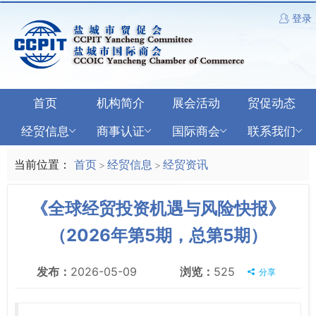
登录
首页
机构简介
展会活动
贸促动态
经贸信息
商事认证
国际商会
联系我们
当前位置：
首页
经贸信息
经贸资讯
>
>
《全球经贸投资机遇与风险快报》
（2026年第5期，总第5期）
发布：
2026-05-09
浏览：
525
分享