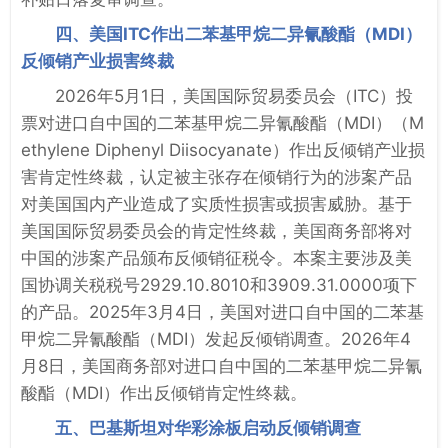
四、美国ITC作出二苯基甲烷二异氰酸酯（MDI）
反倾销产业损害终裁
2026年5月1日，美国国际贸易委员会（ITC）投
票对进口自中国的二苯基甲烷二异氰酸酯（MDI）（M
ethylene Diphenyl Diisocyanate）作出反倾销产业损
害肯定性终裁，认定被主张存在倾销行为的涉案产品
对美国国内产业造成了实质性损害或损害威胁。基于
美国国际贸易委员会的肯定性终裁，美国商务部将对
中国的涉案产品颁布反倾销征税令。本案主要涉及美
国协调关税税号2929.10.8010和3909.31.0000项下
的产品。2025年3月4日，美国对进口自中国的二苯基
甲烷二异氰酸酯（MDI）发起反倾销调查。2026年4
月8日，美国商务部对进口自中国的二苯基甲烷二异氰
酸酯（MDI）作出反倾销肯定性终裁。
五、巴基斯坦对华彩涂板启动反倾销调查