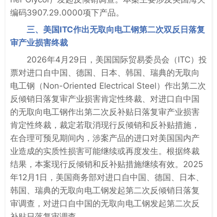
编码3907.29.0000项下产品。
三、美国ITC作出无取向电工钢第二次双反日落复
审产业损害终裁
2026年4月29日，美国国际贸易委员会（ITC）投
票对进口自中国、德国、日本、韩国、瑞典的无取向
电工钢（Non-Oriented Electrical Steel）作出第二次
反倾销日落复审产业损害肯定性终裁、对进口自中国
的无取向电工钢作出第二次反补贴日落复审产业损害
肯定性终裁，裁定若取消现行反倾销和反补贴措施，
在合理可预见期间内，涉案产品的进口对美国国内产
业造成的实质性损害可能继续或再度发生。根据终裁
结果，本案现行反倾销和反补贴措施继续有效。2025
年12月1日，美国商务部对进口自中国、德国、日本、
韩国、瑞典的无取向电工钢发起第二次反倾销日落复
审调查，对进口自中国的无取向电工钢发起第二次反
补贴日落复审调查。