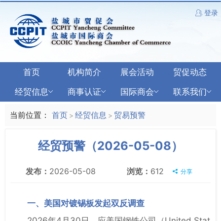
登录
首页
机构简介
展会活动
贸促动态
经贸信息
商事认证
国际商会
联系我们
当前位置：
首页
经贸信息
贸易预警
>
>
经贸预警（2026-05-08）
发布：
2026-05-08
浏览：
612
分享
一、美国对镀锡板发起双反调查
2026年4月30日，应美国钢铁公司（United Stat