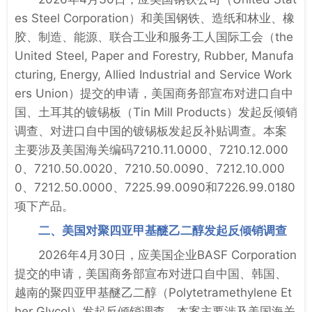
es Steel Corporation）和美国钢铁、造纸和林业、橡
胶、制造、能源、联合工业和服务工人国际工会（the
United Steel, Paper and Forestry, Rubber, Manufa
cturing, Energy, Allied Industrial and Service Work
ers Union）提交的申请，美国商务部宣布对进口自中
国、土耳其的镀锡板（Tin Mill Products）发起反倾销
调查、对进口自中国的镀锡板发起反补贴调查。本案
主要涉及美国海关编码7210.11.0000、7210.12.000
0、7210.50.0020、7210.50.0090、7212.10.000
0、7212.50.0000、7225.99.0090和7226.99.0180
项下产品。
二、美国对聚四亚甲基醚乙二醇发起反倾销调查
2026年4月30日，应美国企业BASF Corporation
提交的申请，美国商务部宣布对进口自中国、韩国、
越南的聚四亚甲基醚乙二醇（Polytetramethylene Et
her Glycol）发起反倾销调查。本案主要涉及美国海关