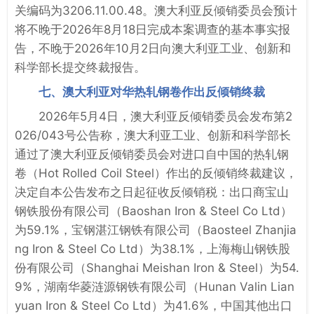
关编码为3206.11.00.48。澳大利亚反倾销委员会预计
将不晚于2026年8月18日完成本案调查的基本事实报
告，不晚于2026年10月2日向澳大利亚工业、创新和
科学部长提交终裁报告。
七、澳大利亚对华热轧钢卷作出反倾销终裁
2026年5月4日，澳大利亚反倾销委员会发布第2
026/043号公告称，澳大利亚工业、创新和科学部长
通过了澳大利亚反倾销委员会对进口自中国的热轧钢
卷（Hot Rolled Coil Steel）作出的反倾销终裁建议，
决定自本公告发布之日起征收反倾销税：出口商宝山
钢铁股份有限公司（Baoshan Iron & Steel Co Ltd）
为59.1%，宝钢湛江钢铁有限公司（Baosteel Zhanjia
ng Iron & Steel Co Ltd）为38.1%，上海梅山钢铁股
份有限公司（Shanghai Meishan Iron & Steel）为54.
9%，湖南华菱涟源钢铁有限公司（Hunan Valin Lian
yuan Iron & Steel Co Ltd）为41.6%，中国其他出口