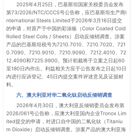
2025年4月25日，巴基斯坦国家关税委员会发布
第73/2026/NTC/CCCS号公告称，应巴基斯坦生产商I
nternational Steels Limited于2026年3月16日提交
的申请，对原产于中国的彩涂板（Color Coated Cold
Rolled Steel Coils / Sheets）启动反倾销调查。涉案
产品的巴基斯坦税号为7210.7010、7210.7020、721
0.7090、7210.9010、7210.9090、7212.4010、72
12.4090和7225.9900。预计初裁将于立案之日起60
至180日内作出。利益相关方应于公告发布之日起10日
内进行应诉登记、45日内提交案件评述意见及证据材
料。
六、澳大利亚对华二氧化钛启动反倾销调查
2026年4月30日，澳大利亚反倾销委员会发布第
2026/061号公告称，应澳大利亚国内企业Tronox Lim
ited提交的申请，对进口自中国的二氧化钛（Titaniu
m Dioxide）启动反倾销调查。涉案产品的澳大利亚海