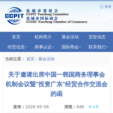
登录
首页
机构简介
展会活动
贸促动态
经贸信息
商事认证
国际商会
联系我们
当前位置：
首页
展会活动
>
关于邀请出席中国一韩国商务理事会
机制会议暨“投资广东”经贸合作交流会
的函
发布：
2026-05-06
浏览：
848
分享