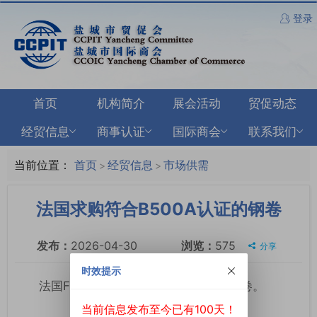
登录
首页
机构简介
展会活动
贸促动态
经贸信息
商事认证
国际商会
联系我们
当前位置：
首页
经贸信息
市场供需
>
>
法国求购符合B500A认证的钢卷
发布：
2026-04-30
浏览：
575
分享
时效提示
法国Fabemi求购符合B500A认证的钢卷。
当前信息发布至今已有100天！