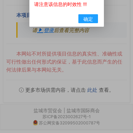
请注意该信息的时效性 !!!
本项目联系方式
确定
请
登录
后查看完整内容
本网站不对所提供项目信息的真实性、准确性或
可行性做出任何形式的保证，基于此信息而产生的任
何法律后果与本网站无关。
更多市场供需内容，请点击
此处
查看。
盐城市贸促会 | 盐城市国际商会
苏ICP备2023002627号-1
苏公网安备32099502000787号