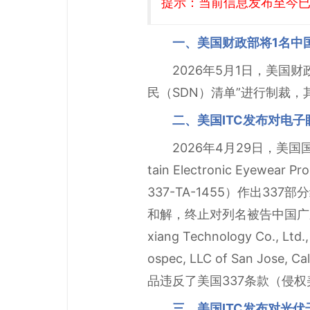
提示：当前信息发布至今已有
一、美国财政部将1名中
2026年5月1日，美国
民（SDN）清单”进行制裁，
二、美国ITC发布对电子
2026年4月29日，美
tain Electronic Eyewear 
337-TA-1455）作出3
和解，终止对列名被告中国广东SZ D
xiang Technology Co.
ospec, LLC of San 
品违反了美国337条款（侵权美国
三、美国ITC发布对光