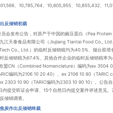
01,566、10,785,764、10,805,955、10,855,432、
出反倾销初裁
盟委员会发布公告，对原产于中国的豌豆蛋白（Pea Prote
：九江天泰食品有限公司（Jiujiang Tiantai Food Co.
rotein Tech Co., Ltd.）的临时反倾销税均为40.5%、烟台
Ltd.）的临时反倾销税为67.4%、其他合作企业的临时反倾销税
N（Combined Nomenclature）编码为ex 3504 00
RIC编码为2106 10 20 40）、ex 2106 10 80（TARIC cod
1）和ex 2303 10 90（TARIC编码为2303 10 90 
内提交听证会申请、15个自然日内提交案件评述意见。2
反倾销调查。
焦炭作出反倾销终裁