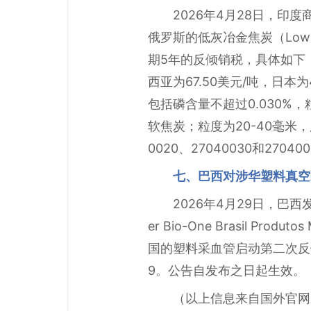
2026年4月28日，
俄罗斯的低灰冶金焦炭（Low A
期5年的反倾销税，具体如下：中
西亚为67.50美元/吨，日本
包括磷含量不超过0.030%
软焦炭；粒度为20-40毫米，
0020、27040030和2704
七、巴西对涉华塑料真空
2026年4月29日，巴
er Bio-One Brasil Pr
国的塑料采血管启动第二次反倾销日
9。公告自发布之日起生效。
（以上信息来自国外官网