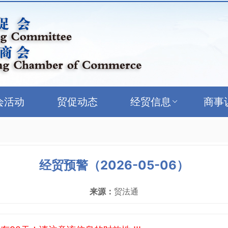
会活动
贸促动态
经贸信息
商事
经贸预警（2026-05-06）
来源：
贸法通