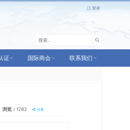
登录
认证
国际商会
联系我们
浏览：
1282
分享