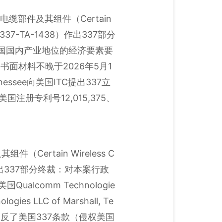
缆部件及其组件（Certain
查编码：337-TA-1438）作出337部分
美国国内产业地位的经济要素要
面材料不晚于2026年5月1
Tennessee向美国ITC提出337立
册专利号12,015,375、
ertain Wireless C
480）作出337部分终裁：对本案行政
lcomm Technologie
ogies LLC of Marshall, Te
违反了美国337条款（侵权美国