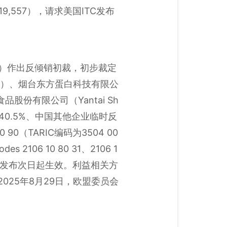
11,019,557），请求美国ITC发布
in）作出反倾销初裁，初步裁定
, Ltd.）、烟台东方蛋白科技有限公
双塔食品股份有限公司（Yantai Sh
率为40.5%、中国其他企业临时反
 90（TARIC编码为3504 00
es 2106 10 80 31、2106 1
10）。公告自发布次日起生效。利益相关方
025年8月29日，欧盟委员会