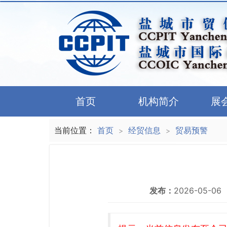
首页
机构简介
展
当前位置：
首页
经贸信息
贸易预警
>
>
发布：
2026-05-06