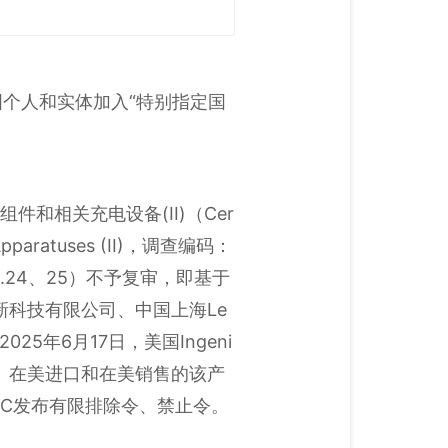
国个人和实体加入“特别指定国
件和相关充电设备(II)（Cer
ng Apparatuses (II)，调查编码：
o.24、25）不予复审，即基于
市大疆创新科技有限公司、中国上海Le
查。2025年6月17日，美国Ingeni
张对美出口、在美进口和在美销售的该产
国ITC发布有限排除令、禁止令。