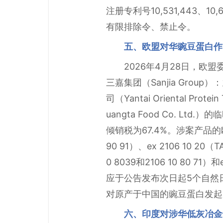
注册专利号10,531,443、10,6
有限排除令、禁止令。
五、欧盟对华豌豆蛋白作
2026年4月28日，欧
三嘉集团（Sanjia Group）
司（Yantai Oriental P
uangta Food Co. 
倾销税为67.4%。涉案产品的欧盟C
90 91）、ex 2106 10 20（TA
0 8039和2106 10 80 7
应于公告发布次日起5个自然日
对原产于中国的豌豆蛋白发起
六、印度对涉华低灰冶金