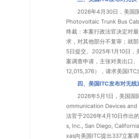
2026年4月30日，美
Photovoltaic Trunk Bus
终裁：本案行政法官决定对最
求，对其他部分不复审；就部
5日提交。2025年1月10日，美国Sho
案调查申请，主张对美出口、在
12,015,376），请求美国
四、美国ITC发布对无线
2026年5月1日，美国国际
ommunication Device
法官于2026年4月10日作出的
s, Inc., San Diego, Cali
xas向美国ITC提出337