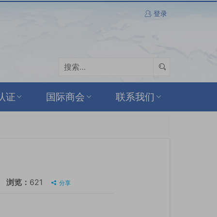
登录
认证
国际商会
联系我们
浏览：
621
分享