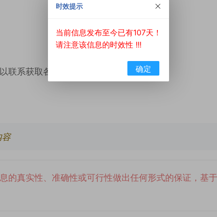
时效提示
当前信息发布至今已有107天！
请注意该信息的时效性 !!!
确定
以联系获取各产品的详细规格。
内容
息的真实性、准确性或可行性做出任何形式的保证，基