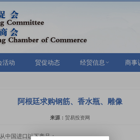
会活动
贸促动态
经贸信息
商事
阿根廷求购钢筋、香水瓶、雕像
来源：
贸易投资网
从中国进口以下产品：