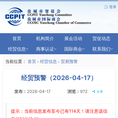
登录
首页
机构简介
展会活动
贸促动态
经贸信息
商事认证
国际商会
联系我们
当前位置：
首页
经贸信息
贸易预警
>
>
经贸预警（2026-04-17）
发布：
2026-04-17
浏览：
972
分享
提示：当前信息发布至今已有114天！请注意该信