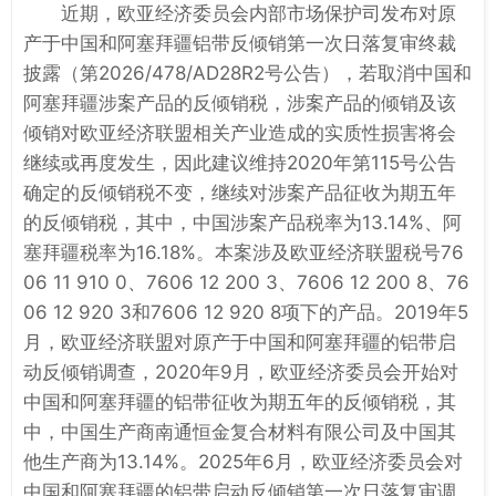
近期，欧亚经济委员会内部市场保护司发布对原
产于中国和阿塞拜疆铝带反倾销第一次日落复审终裁
披露（第2026/478/AD28R2号公告），若取消中国和
阿塞拜疆涉案产品的反倾销税，涉案产品的倾销及该
倾销对欧亚经济联盟相关产业造成的实质性损害将会
继续或再度发生，因此建议维持2020年第115号公告
确定的反倾销税不变，继续对涉案产品征收为期五年
的反倾销税，其中，中国涉案产品税率为13.14%、阿
塞拜疆税率为16.18%。本案涉及欧亚经济联盟税号76
06 11 910 0、7606 12 200 3、7606 12 200 8、76
06 12 920 3和7606 12 920 8项下的产品。2019年5
月，欧亚经济联盟对原产于中国和阿塞拜疆的铝带启
动反倾销调查，2020年9月，欧亚经济委员会开始对
中国和阿塞拜疆的铝带征收为期五年的反倾销税，其
中，中国生产商南通恒金复合材料有限公司及中国其
他生产商为13.14%。2025年6月，欧亚经济委员会对
中国和阿塞拜疆的铝带启动反倾销第一次日落复审调