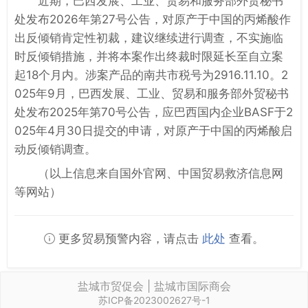
近期，巴西发展、工业、贸易和服务部外贸秘书
处发布2026年第27号公告，对原产于中国的丙烯酸作
出反倾销肯定性初裁，建议继续进行调查，不实施临
时反倾销措施，并将本案作出终裁时限延长至自立案
起18个月内。涉案产品的南共市税号为2916.11.10。2
025年9月，巴西发展、工业、贸易和服务部外贸秘书
处发布2025年第70号公告，应巴西国内企业BASF于2
025年4月30日提交的申请，对原产于中国的丙烯酸启
动反倾销调查。
（以上信息来自国外官网、中国贸易救济信息网
等网站）
更多贸易预警内容，请点击
此处
查看。
盐城市贸促会 | 盐城市国际商会
苏ICP备2023002627号-1