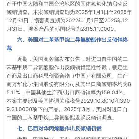
产于中国大陆和中国台湾地区的固体氢氧化钠启动反
倾销调查。本案倾销调查期为2025年1月1日至2025年
12月31日，损害调查期为2022年1月1日至2025年12
月31日。涉案产品的韩国税号为2815.11.0000。
六、美国对二苯基甲烷二异氰酸酯作出反倾销终
裁
近期，美国商务部发布公告，对进口自中国的二
苯基甲烷二异氰酸酯作出反倾销肯定性终裁，裁定生
产商及出口商科思创聚合物（中国）有限公司、生产
商万华化学集团股份有限公司及其出口商倾销率均为8
5.11%，中国其他生产商/出口商倾销率为159.04%。
本案主要涉及美国协调关税税号2929.10.8010和390
9.31.0000项下的产品。2025年3月，美国对进口自
中国的二苯基甲烷二异氰酸酯发起反倾销调查。
七、巴西对华丙烯酸作出反倾销初裁