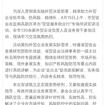
为深入贯彻落实稳外贸决策部署，精准助力外贸
企业拓市场、防风险、稳增长，4月15日上午，市贸促
会在盐南高新区举办“贸促服务助企行”专场培训宣讲活
动。全市130余家外贸企业负责人及业务骨干参加活
动，现场学习交流氛围热烈。
活动紧扣外贸企业发展实际需求，特邀省贸促会
发展研究部部长张超、省贸促会法律事务部一级主任
科员周华作专题授课。围绕全球经贸形势、市场开拓
策略、境外参展实务、知识产权风险防范等重点内容
进行系统讲解，为企业“走出去”提供政策解读、实务指
导与风险防控指引，内容务实精准、指导性强。
本次宣讲既立足宏观形势研判，又聚焦微观实操
指导，有效对接企业发展需求。参会企业认真学习、
踊跃交流，普遍反映宣讲针对性强、实效性高，切实
解决了企业在市场开拓、风险防控中的实际问题。经