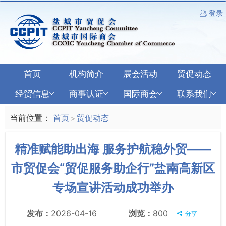
登录
首页
机构简介
展会活动
贸促动态
经贸信息
商事认证
国际商会
联系我们
当前位置：
首页
贸促动态
>
精准赋能助出海 服务护航稳外贸——
市贸促会“贸促服务助企行”盐南高新区
专场宣讲活动成功举办
发布：
2026-04-16
浏览：
800
分享