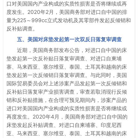
口对美国国内产业构成的实质性损害是否将继续或再
度发生。2020年2月，美国商务部对进口自中国的排
量为225～999cc立式发动机及其零部件发起反倾销和
反补贴调查。
五、美国对床垫发起第一次双反日落复审调查
近期，美国商务部发布公告，对进口自中国的床
垫发起第一次反补贴日落复审调查、对进口自柬埔
寨、马来西亚、塞尔维亚、泰国、土耳其和越南的床
垫发起第一次反倾销日落复审调查。与此同时，美国
国际贸易委员会对上述涉案产品发起第一次反倾销和
反补贴日落复审产业损害调查，审查若取消现行反倾
销和反补贴措施，在合理可预见期间内，涉案产品的
进口对美国国内产业构成的实质性损害是否将继续或
再度发生。2020年4月，美国商务部对进口自中国的
床垫发起反补贴调查、对进口自柬埔寨、印度尼西
亚、马来西亚、塞尔维亚、泰国、土耳其和越南的床