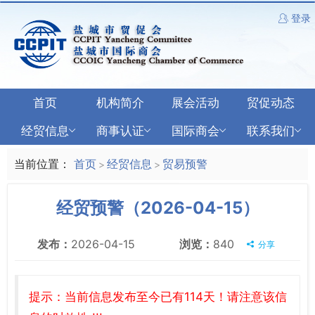
登录
首页
机构简介
展会活动
贸促动态
经贸信息
商事认证
国际商会
联系我们
当前位置：
首页
经贸信息
贸易预警
>
>
经贸预警（2026-04-15）
发布：
2026-04-15
浏览：
840
分享
提示：当前信息发布至今已有114天！请注意该信