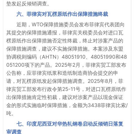
垫发起反倾销调查。
六、菲律宾对瓦楞原纸作出保障措施终裁
近期，WTO保障措施委员会发布菲律宾代表团向
其提交的保障措施通报，菲律宾关税委员会对进口瓦
楞原纸作出保障措施否定性终裁，终止对涉案产品的
保障措施调查，建议不实施保障措施。本案涉及东盟
协调税则编码（AHTN）48051910、48051990和48
051200项下的产品。2025年2月，菲律宾贸工部发布
公告称，应菲律宾纸浆和造纸制造商协会提交的申
请，对瓦楞原纸发起保障措施调查。2025年8月，菲
律宾贸工部发布行政令第25-11号，对进口瓦楞原纸作
出保障措施肯定性初裁，建议对涉案产品以现金保证
金的形式实施临时保障措施，金额为3438菲律宾比索/
吨。
七、印度尼西亚对华热轧钢卷启动反倾销日落复
审调查