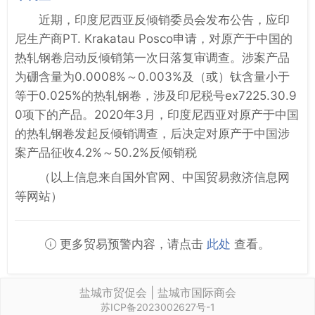
近期，印度尼西亚反倾销委员会发布公告，应印
尼生产商PT. Krakatau Posco申请，对原产于中国的
热轧钢卷启动反倾销第一次日落复审调查。涉案产品
为硼含量为0.0008%～0.003%及（或）钛含量小于
等于0.025%的热轧钢卷，涉及印尼税号ex7225.30.9
0项下的产品。2020年3月，印度尼西亚对原产于中国
的热轧钢卷发起反倾销调查，后决定对原产于中国涉
案产品征收4.2%～50.2%反倾销税
（以上信息来自国外官网、中国贸易救济信息网
等网站）
更多贸易预警内容，请点击
此处
查看。
盐城市贸促会 | 盐城市国际商会
苏ICP备2023002627号-1