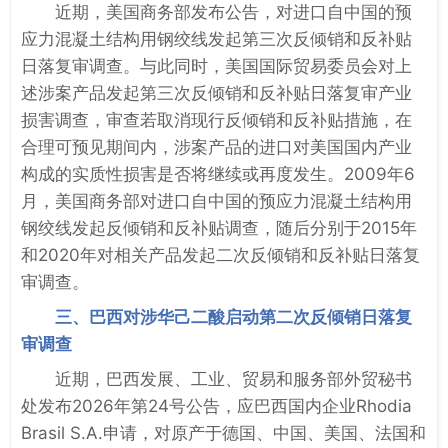
近期，美国商务部发布公告，对进口自中国的预
应力混凝土结构用钢绞线发起第三次反倾销和反补贴
日落复审调查。与此同时，美国国际贸易委员会对上
述涉案产品发起第三次反倾销和反补贴日落复审产业
损害调查，审查若取消现行反倾销和反补贴措施，在
合理可预见期间内，涉案产品的进口对美国国内产业
构成的实质性损害是否将继续或再度发生。2009年6
月，美国商务部对进口自中国的预应力混凝土结构用
钢绞线发起反倾销和反补贴调查，随后分别于2015年
和2020年对相关产品发起二次反倾销和反补贴日落复
审调查。
三、巴西对涉华己二酸启动第二次反倾销日落复
审调查
近期，巴西发展、工业、贸易和服务部外贸秘书
处发布2026年第24号公告，应巴西国内企业Rhodia
Brasil S.A.申请，对原产于德国、中国、美国、法国和