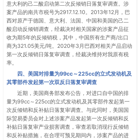
意大利的己二酸启动第二次反倾销日落复审调查。涉
案产品的南共市税号为2917.12.10。2013年12月，巴
西对原产于德国、意大利、法国、中国和美国的己二
酸启动反倾销调查，经裁决对相关国家的涉案产品征
收为期5年的反倾销税，其中，中国所有生产商/出口
商为321.05美元/吨。2020年3月巴西对相关产品启动
第一次反倾销日落复审调查，经裁决维持对我原有税
率。
四、美国对排量为99cc～225cc的立式发动机及
其零部件发起第一次双反日落复审调查
近期，美国商务部发布公告，对进口自中国的排
量为99cc～225cc的立式发动机及其零部件发起第一
次反倾销和反补贴日落复审调查。与此同时，美国国
际贸易委员会对上述涉案产品发起第一次反倾销和反
补贴日落复审产业损害调查，审查若取消现行反倾销
和反补贴措施，在合理可预见期间内，涉案产品的进