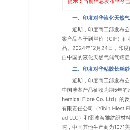
提示：当前信息发布至今已有
一、印度对华液化天然气
近期，印度商工部发布公
案产品基于到岸价（CIF）征收
品。2024年12月24日，印度
自中国的液化天然气储气罐启
二、印度对华粘胶长丝纱
近期，印度商工部发布公
中国涉案产品征收为期5年的反倾
hemical Fibre Co. Lt
有限责任公司（Yibin Hiest F
ad LLC）和雷波海雅纺织材料科技有限公
吨，中国其他生产商为1071美元