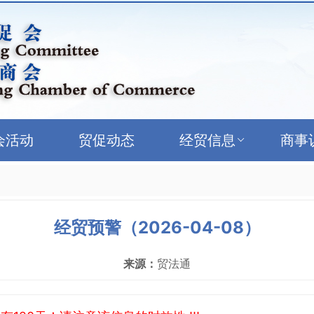
会活动
贸促动态
经贸信息
商事
经贸预警（2026-04-08）
来源：
贸法通