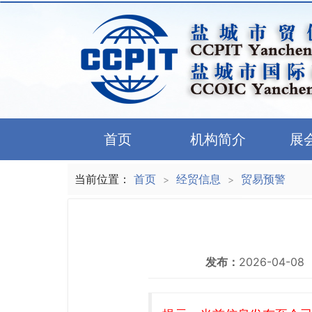
首页
机构简介
展
当前位置：
首页
经贸信息
贸易预警
>
>
发布：
2026-04-08