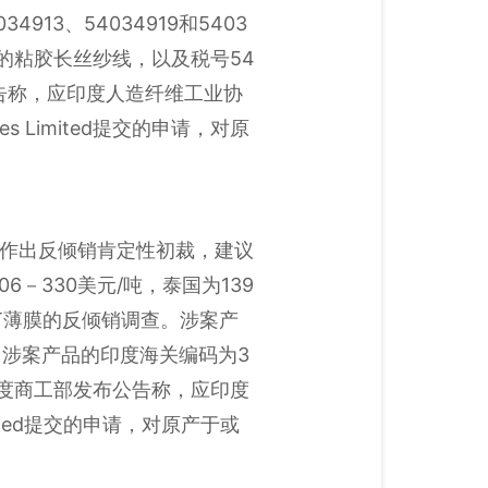
034913、54034919和5403
的粘胶长丝纱线，以及税号54
公告称，应印度人造纤维工业协
ustries Limited提交的申请，对原
膜作出反倾销肯定性初裁，建议
－330美元/吨，泰国为139
T薄膜的反倾销调查。涉案产
。涉案产品的印度海关编码为3
30日，印度商工部发布公告称，应印度
dia Limited提交的申请，对原产于或