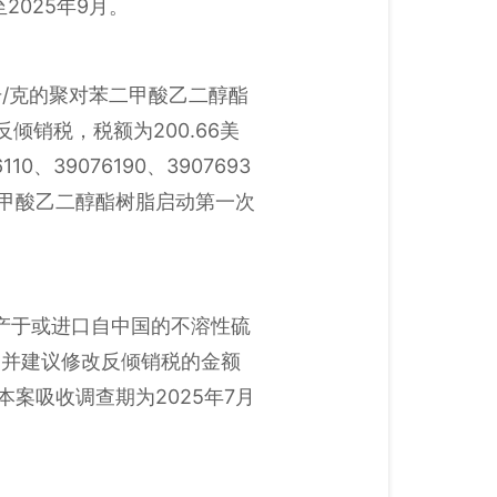
至2025年9月。
升/克的聚对苯二甲酸乙二醇酯
销税，税额为200.66美
39076190、3907693
苯二甲酸乙二醇酯树脂启动第一次
原产于或进口自中国的不溶性硫
，并建议修改反倾销税的金额
。本案吸收调查期为2025年7月