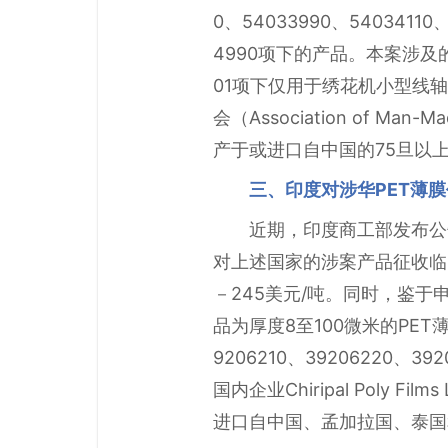
0、54033990、54034110、
4990项下的产品。本案涉
01项下仅用于绣花机小型线轴
会（Association of Man-M
产于或进口自中国的75旦以
三、印度对涉华PET薄
近期，印度商工部发布公
对上述国家的涉案产品征收临时
－245美元/吨。同时，鉴
品为厚度8至100微米的PE
9206210、39206220、
国内企业Chiripal Poly Film
进口自中国、孟加拉国、泰国