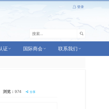
登录
认证
国际商会
联系我们
浏览：
974
分享