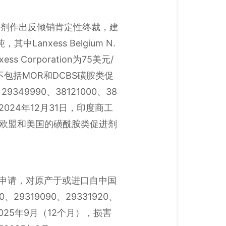
进剂作出反倾销肯定性终裁，建
anxess Belgium N.
 Corporation为75美元/
包括MOR和DCBS磺胺类促
9349990、38121000、38
产品。2024年12月31日，印度商工
国、欧盟和美国的磺酰胺类促进剂
d提交的申请，对原产于或进口自中国
9319090、29331920、
2025年9月（12个月），损害