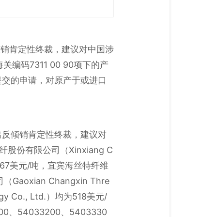
倾销肯定性终裁，建议对中国涉
码7311 00 90项下的产
ted提交的申请，对原产于或进口
出反倾销肯定性终裁，建议对
份有限公司（Xinxiang C
 Ltd.为667美元/吨，宜宾海丝特纤维
aoxian Changxin Thre
y Co., Ltd.）均为518美元/
54033200、5403330