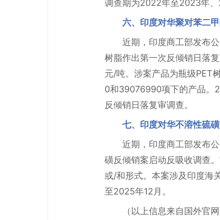
调查期为2022年至2023年、2
六、印度对华聚对苯二甲
近期，印度商工部发布公
树脂作出第一次反倾销日落复
元/吨。涉案产品为瓶级PET树脂
0和39076990项下的产
反倾销日落复审调查。
七、印度对华不溶性硫磺
近期，印度商工部发布公告
磺反倾销案启动反吸收调查。
或/和形式。本案涉及印度海关编码
至2025年12月。
（以上信息来自国外官网