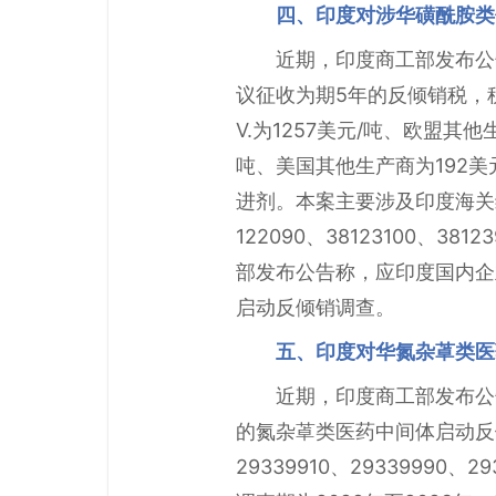
四、印度对涉华磺酰胺类
近期，印度商工部发布公
议征收为期5年的反倾销税，税额如下
V.为1257美元/吨、欧盟其他生产
吨、美国其他生产商为192美
进剂。本案主要涉及印度海关编码292
122090、38123100、38
部发布公告称，应印度国内企业
启动反倾销调查。
五、印度对华氮杂䓬类医
近期，印度商工部发布公告称，
的氮杂䓬类医药中间体启动反倾销调
29339910、2933999