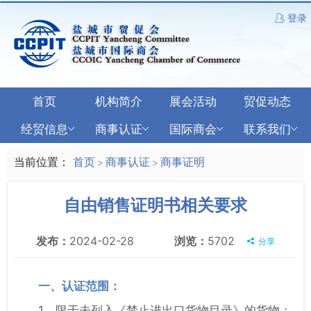
登录
首页
机构简介
展会活动
贸促动态
经贸信息
商事认证
国际商会
联系我们
当前位置：
首页
商事认证
商事证明
>
>
自由销售证明书相关要求
发布：
2024-02-28
浏览：
5702
分享
一、认证范围：
1、限于未列入《禁止进出口货物目录》的货物；