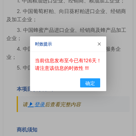
1. 中国粮油进口企业、经销商、粮油加工企业；
2. 中国葡萄籽粕、向日葵籽粕进口企业、经销商
及加工企业；
3. 中国蜂蜜产品进口企业、经销商及蜂产品加工
企业；
时效提示
4. 中国知名葡萄酒进口企业、经销商、服务企
业；
当前信息发布至今已有126天！
5. 中国知名城市环卫绿化工程企业。
请注意该信息的时效性 !!!
确定
本项目联系方式
请
登录
后查看完整内容
商机须知