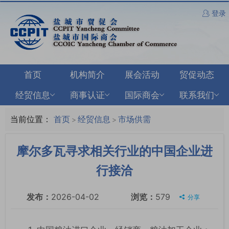
登录
首页
机构简介
展会活动
贸促动态
经贸信息
商事认证
国际商会
联系我们
当前位置：
首页
经贸信息
市场供需
>
>
摩尔多瓦寻求相关行业的中国企业进
行接洽
发布：
2026-04-02
浏览：
579
分享