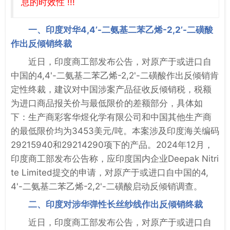
息的时效性 !!!
一、印度对华4,4’-二氨基二苯乙烯-2,2’-二磺酸
作出反倾销终裁
近日，印度商工部发布公告，对原产于或进口自
中国的4,4'-二氨基二苯乙烯-2,2'-二磺酸作出反倾销肯
定性终裁，建议对中国涉案产品征收反倾销税，税额
为进口商品报关价与最低限价的差额部分，具体如
下：生产商彩客华煜化学有限公司和中国其他生产商
的最低限价均为3453美元/吨。本案涉及印度海关编码
29215940和29214290项下的产品。2024年12月，
印度商工部发布公告称，应印度国内企业Deepak Nitri
te Limited提交的申请，对原产于或进口自中国的4,
4'-二氨基二苯乙烯-2,2'-二磺酸启动反倾销调查。
二、印度对涉华弹性长丝纱线作出反倾销终裁
近日，印度商工部发布公告，对原产于或进口自