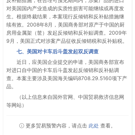
反补贴措施，在合理可预见期间内，涉案产品的进口
对美国国内产业造成的实质性损害可能继续或再度发
生。根据终裁结果，本案现行反倾销和反补贴措施继
续有效。2008年8月，美国商务部对原产于中国的厨
房用金属架（筐）发起反倾销和反补贴调查。2009年
9月，美国正式对涉案产品征收反倾销税和反补贴税。
七、美国对卡车后斗盖发起双反调查
近日，应美国企业提交的申请，美国商务部宣布
对进口自中国的卡车后斗盖发起反倾销和反补贴调
查。本案主要涉及美国海关编码8708.29.5160项下产
品。
（以上信息来自国外官网、中国贸易救济信息网
等网站）
更多贸易预警内容，请点击
此处
查看。