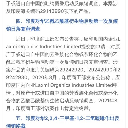
于或进口自中国的吐纳麝香启动反倾销调查。本案涉
及印度海关编码29143990项下的产品。
四、印度对华乙酰乙酰基衍生物启动第一次反倾
销日落复审调查
近日，印度商工部发布公告称，应印度国内企业L
axmi Organics Industries Limited提交的申请，对原
产于或进口自中国的芳香族化合物或杂环化合物的乙
酰乙酰基衍生物启动第一次反倾销日落复审调查。涉
案产品的印度海关编码为29242920、29242990和2
9242930。2020年8月，印度商工部发布公告称，应
印度国内企业Laxmi Organics Industries Limited申
请，对原产于或进口自中国的芳香族化合物或杂环化
合物的乙酰乙酰基衍生物启动反倾销调查。2021年8
月，印度商工部对该案作出肯定性终裁。
五、印度对华2,2,4-三甲基-1,2-二氢喹啉作出反
倾销终裁