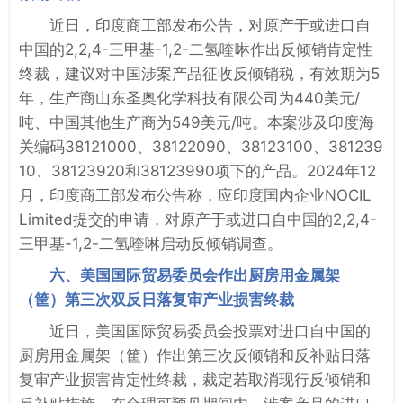
近日，印度商工部发布公告，对原产于或进口自
中国的2,2,4-三甲基-1,2-二氢喹啉作出反倾销肯定性
终裁，建议对中国涉案产品征收反倾销税，有效期为5
年，生产商山东圣奥化学科技有限公司为440美元/
吨、中国其他生产商为549美元/吨。本案涉及印度海
关编码38121000、38122090、38123100、381239
10、38123920和38123990项下的产品。2024年12
月，印度商工部发布公告称，应印度国内企业NOCIL
Limited提交的申请，对原产于或进口自中国的2,2,4-
三甲基-1,2-二氢喹啉启动反倾销调查。
六、美国国际贸易委员会作出厨房用金属架
（筐）第三次双反日落复审产业损害终裁
近日，美国国际贸易委员会投票对进口自中国的
厨房用金属架（筐）作出第三次反倾销和反补贴日落
复审产业损害肯定性终裁，裁定若取消现行反倾销和