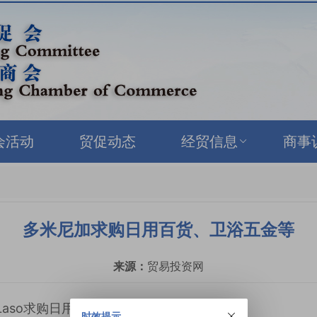
会活动
贸促动态
经贸信息
商事
多米尼加求购日用百货、卫浴五金等
来源：
贸易投资网
es Laso求购日用百货、卫浴五金等。
时效提示